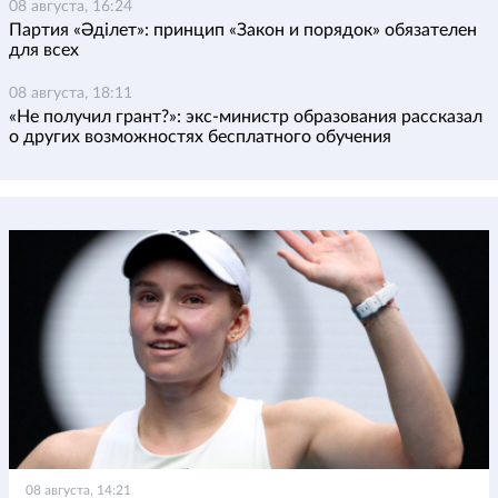
08 августа, 16:24
Партия «Әділет»: принцип «Закон и порядок» обязателен
для всех
08 августа, 18:11
«Не получил грант?»: экс-министр образования рассказал
о других возможностях бесплатного обучения
08 августа, 14:21