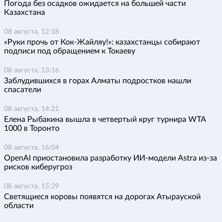
Погода без осадков ожидается на большей части
Казахстана
08 августа, 12:18
«Руки прочь от Кок-Жайляу!»: казахстанцы собирают
подписи под обращением к Токаеву
08 августа, 13:16
Заблудившихся в горах Алматы подростков нашли
спасатели
08 августа, 14:21
Елена Рыбакина вышла в четвертый круг турнира WTA
1000 в Торонто
08 августа, 16:04
OpenAI приостановила разработку ИИ-модели Astra из-за
рисков киберугроз
08 августа, 15:29
Светящиеся коровы появятся на дорогах Атырауской
области