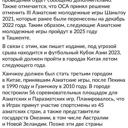
проведения будет сообщено дополнительно.
Также отмечается, что ОСА принял решение
отменить III Азиатские молодежные игры Шаньтоу
2021, которые ранее были перенесены на декабрь
2022 года. Таким образом, следующие Азиатские
молодежные игры пройдут в 2025 году
в Ташкенте.
В связи с этим, как пишет издание, под угрозой
срыва находится и футбольный Кубок Азии 2023,
который должен пройти в городах Китая летом
следующего года.
Ханчжоу должен был стать третьим городом
в Китае, принявшим Азиатские игры, после Пекина
в 1990 году и Гуанчжоу в 2010 году. В городе
построили 56 соревновательных площадок для
Азиатских и Паразиатских игр. Планировалось, что
в Играх примут участие спортсмены из 45
азиатских стран, а также представители
государств Океании, в том числе Австралии
и Новой Зеландии. Позже эти две страны