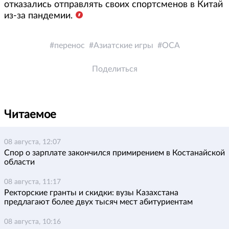
отказались отправлять своих спортсменов в Китай
из-за пандемии.
перенос
Азиатские игры
ОСА
Поделиться
Читаемое
08 августа, 12:07
Спор о зарплате закончился примирением в Костанайской
области
08 августа, 11:17
Ректорские гранты и скидки: вузы Казахстана
предлагают более двух тысяч мест абитуриентам
08 августа, 10:16