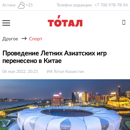
Астана
+25
Телефон редакции:
+7 700 978-78-54
→
Другое
Спорт
Проведение Летних Азиатских игр
перенесено в Китае
06 мая 2022, 20:21
ИА Тотал Казахстан