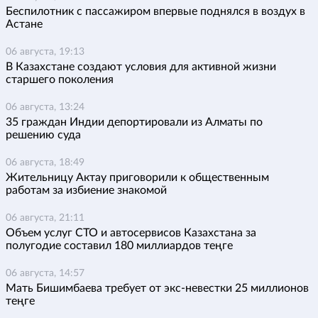
Беспилотник с пассажиром впервые поднялся в воздух в
Астане
06 августа, 19:13
В Казахстане создают условия для активной жизни
старшего поколения
06 августа, 13:24
35 граждан Индии депортировали из Алматы по
решению суда
06 августа, 18:49
Жительницу Актау приговорили к общественным
работам за избиение знакомой
06 августа, 21:11
Объем услуг СТО и автосервисов Казахстана за
полугодие составил 180 миллиардов теңге
06 августа, 14:57
Мать Бишимбаева требует от экс-невестки 25 миллионов
теңге