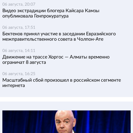
06 августа, 20:07
Видео экстрадиции блогера Кайсара Камзы
опубликовала Генпрокуратура
06 августа, 17:51
Бектенов принял участие в заседании Евразийского
межправительственного совета в Чолпон-Ате
06 августа, 14:11
Движение на трассе Хоргос — Алматы временно
ограничат 8 августа
06 августа, 16:25
Масштабный сбой произошел в российском сегменте
интернета