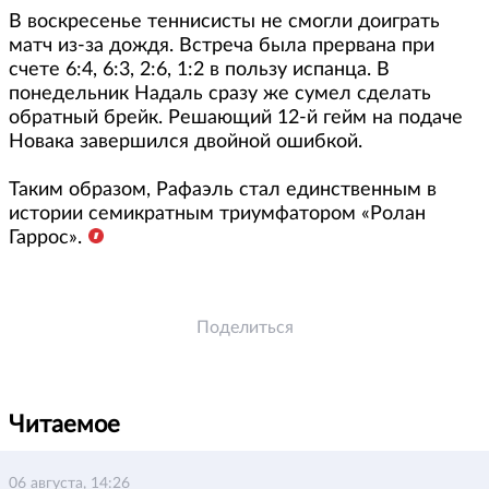
В воскресенье теннисисты не смогли доиграть
матч из-за дождя. Встреча была прервана при
счете 6:4, 6:3, 2:6, 1:2 в пользу испанца. В
понедельник Надаль сразу же сумел сделать
обратный брейк. Решающий 12-й гейм на подаче
Новака завершился двойной ошибкой.
Таким образом, Рафаэль стал единственным в
истории семикратным триумфатором «Ролан
Гаррос».
Поделиться
Читаемое
06 августа, 14:26