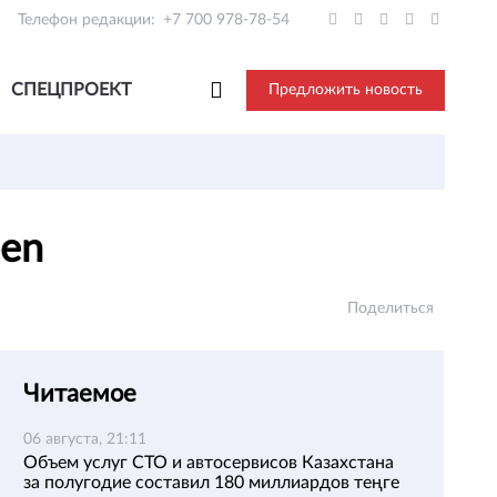
Телефон редакции:
+7 700 978-78-54
СПЕЦПРОЕКТ
Предложить новость
pen
Поделиться
Читаемое
06 августа, 21:11
Объем услуг СТО и автосервисов Казахстана
за полугодие составил 180 миллиардов теңге