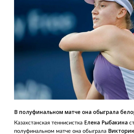
В полуфинальном матче она обыграла бело
Елена Рыбакина
Казахстанская теннисистка
ст
Викторию
полуфинальном матче она обыграла