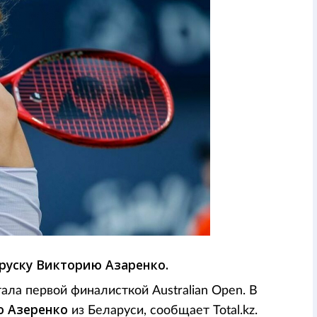
руску Викторию Азаренко.
ала первой финалисткой Australian Open. В
 Азеренко
из Беларуси, сообщает Total.kz.