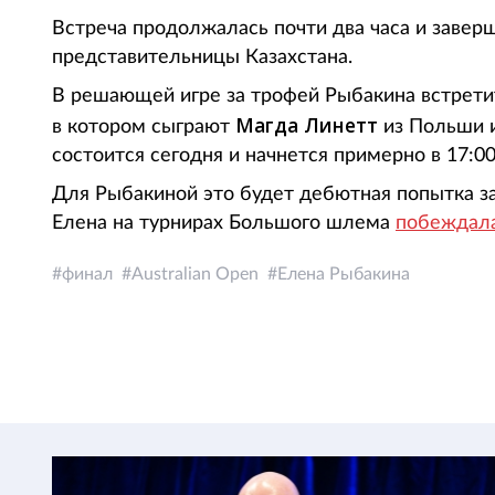
Встреча продолжалась почти два часа и заверши
представительницы Казахстана.
В решающей игре за трофей Рыбакина встрети
Магда Линетт
в котором сыграют
из Польши 
состоится сегодня и начнется примерно в 17:00
Для Рыбакиной это будет дебютная попытка зав
Елена на турнирах Большого шлема
побеждал
финал
Australian Open
Елена Рыбакина