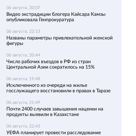
06 августа, 20:07
Видео экстрадиции блогера Кайсара Камзы
опубликовала Генпрокуратура
06 августа, 22:13
Названы параметры привлекательной женской
фигуры
06 августа, 20:44
Число рабочих въездов в РФ из стран
Центральной Азии сократилось на 15%
06 августа, 19:48
Исключенного из очереди на жилье
госслужащего восстановили в правах в Таразе
06 августа, 21:49
Почти 2400 случаев завышения наценки на
продукты выявили в Казахстане
06 августа, 22:43
УЕФА планирует провести расследование