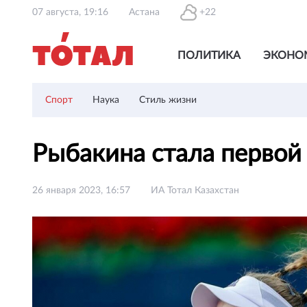
07 августа, 19:16
Астана
+22
ПОЛИТИКА
ЭКОНО
Спорт
Наука
Стиль жизни
Рыбакина стала первой
26 января 2023, 16:57
ИА Тотал Казахстан