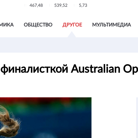
467,48
539,52
5,73
МИКА
ОБЩЕСТВО
ДРУГОЕ
МУЛЬТИМЕДИА
 финалисткой Australian O