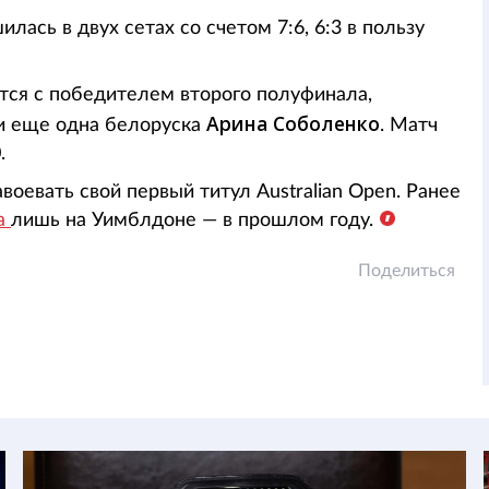
лась в двух сетах со счетом 7:6, 6:3 в пользу
тся с победителем второго полуфинала,
Арина Соболенко
и еще одна белоруска
. Матч
.
оевать свой первый титул Australian Open. Ранее
а
лишь на Уимблдоне — в прошлом году.
Поделиться