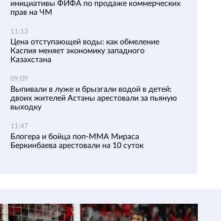
инициативы ФИФА по продаже коммерческих
прав на ЧМ
11:13
Цена отступающей воды: как обмеление
Каспия меняет экономику западного
Казахстана
09:09
Выпивали в луже и брызгали водой в детей:
двоих жителей Астаны арестовали за пьяную
выходку
11:47
Блогера и бойца поп-ММА Мираса
Беркинбаева арестовали на 10 суток