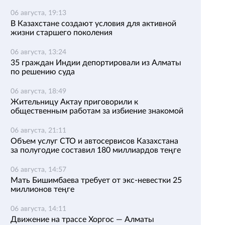
06 августа, 19:13
В Казахстане создают условия для активной
жизни старшего поколения
06 августа, 13:24
35 граждан Индии депортировали из Алматы
по решению суда
06 августа, 18:49
Жительницу Актау приговорили к
общественным работам за избиение знакомой
06 августа, 21:11
Объем услуг СТО и автосервисов Казахстана
за полугодие составил 180 миллиардов теңге
06 августа, 14:57
Мать Бишимбаева требует от экс-невестки 25
миллионов теңге
06 августа, 14:11
Движение на трассе Хоргос — Алматы