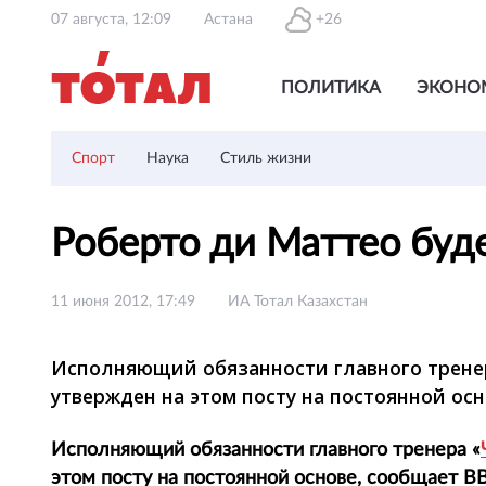
07 августа, 12:09
Астана
+26
ПОЛИТИКА
ЭКОНО
Спорт
Наука
Стиль жизни
Роберто ди Маттео буд
11 июня 2012, 17:49
ИА Тотал Казахстан
Исполняющий обязанности главного тренер
утвержден на этом посту на постоянной ос
Исполняющий обязанности главного тренера «
этом посту на постоянной основе, сообщает B