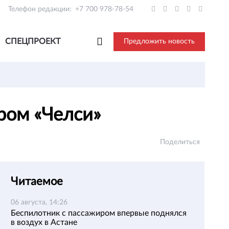
Телефон редакции:
+7 700 978-78-54
СПЕЦПРОЕКТ
Предложить новость
ером «Челси»
Поделиться
Читаемое
06 августа, 14:26
Беспилотник с пассажиром впервые поднялся
в воздух в Астане