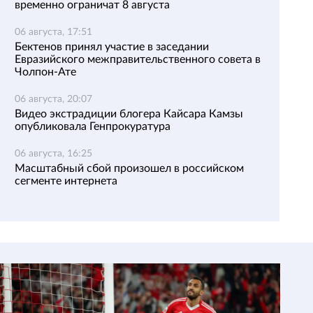
временно ограничат 8 августа
06 августа, 17:51
Бектенов принял участие в заседании
Евразийского межправительственного совета в
Чолпон-Ате
06 августа, 20:07
Видео экстрадиции блогера Кайсара Камзы
опубликовала Генпрокуратура
06 августа, 16:25
Масштабный сбой произошел в российском
сегменте интернета