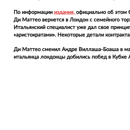
По информации
издания,
официально об этом б
Ди Маттео вернется в Лондон с семейного тор
Итальянский специалист уже дал свое принци
«аристократами». Некоторые детали контракта
Ди Маттео сменил Андре Виллаша-Боаша в ма
итальянца лондонцы добились побед в Кубке А