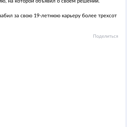
ю, на которой объявил о своем решении.
забил за свою 19-летнюю карьеру более трехсот
Поделиться