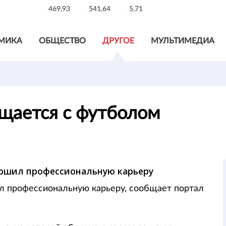
469,93
541,64
5,71
МИКА
ОБЩЕСТВО
ДРУГОЕ
МУЛЬТИМЕДИА
ощается с футболом
ершил профессиональную карьеру
л профессиональную карьеру, сообщает портал