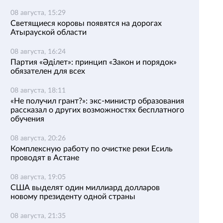
08 августа, 15:29
Светящиеся коровы появятся на дорогах
Атырауской области
08 августа, 16:24
Партия «Әділет»: принцип «Закон и порядок»
обязателен для всех
08 августа, 18:11
«Не получил грант?»: экс-министр образования
рассказал о других возможностях бесплатного
обучения
08 августа, 20:26
Комплексную работу по очистке реки Есиль
проводят в Астане
08 августа, 19:05
США выделят один миллиард долларов
новому президенту одной страны
08 августа, 21:35