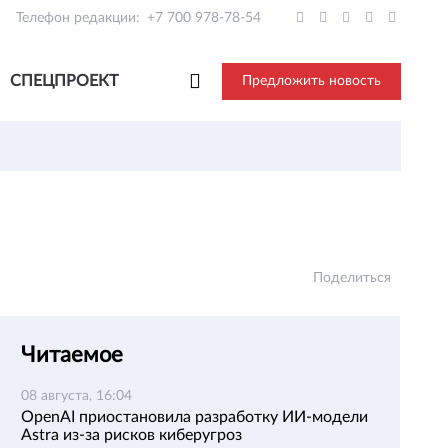
Телефон редакции:
+7 700 978-78-54
СПЕЦПРОЕКТ
Предложить новость
Поделиться
Читаемое
08 августа, 16:04
OpenAI приостановила разработку ИИ-модели
Astra из-за рисков киберугроз