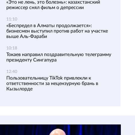
«Это не лень, это болезнь»: казахстанский
режиссер снял фильм о депрессии
11:10
«Беспредел в Алматы продолжается»:
бизнесмен выступил против работ на участке
выше Аль-Фараби
10:18
Токаев направил поздравительную телеграмму
президенту Сингапура
12:40
Пользовательницу TikTok привлекли к
ответственности за нецензурную брань в
Кызылорде