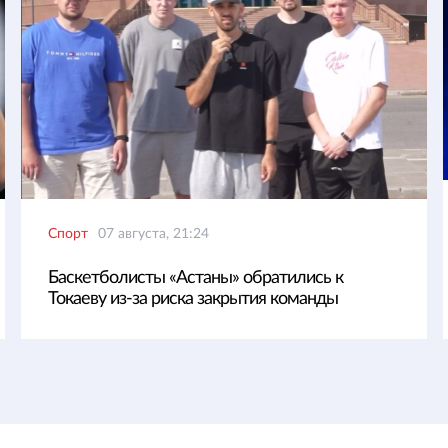
Спорт
07 августа, 21:24
Баскетболисты «Астаны» обратились к
Токаеву из-за риска закрытия команды