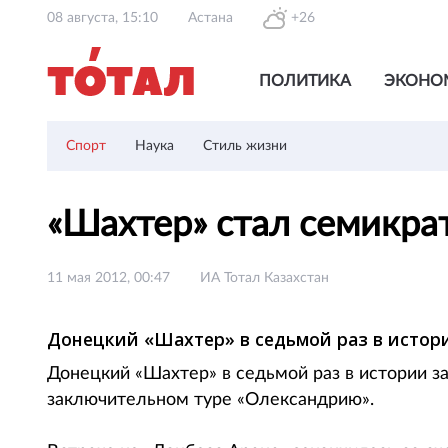
08 августа, 15:10
Астана
+26
ПОЛИТИКА
ЭКОНО
Спорт
Наука
Стиль жизни
«Шахтер» стал семикр
11 мая 2012, 00:47
ИА Тотал Казахстан
Донецкий «Шахтер» в седьмой раз в истор
Донецкий «Шахтер» в седьмой раз в истории за
заключительном туре «Олександрию».