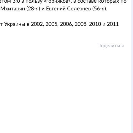
том 3:0 в пользу «горняков», в составе которых по
Мхитарян (28-я) и Евгений Селезнев (56-я).
Украины в 2002, 2005, 2006, 2008, 2010 и 2011
Поделиться