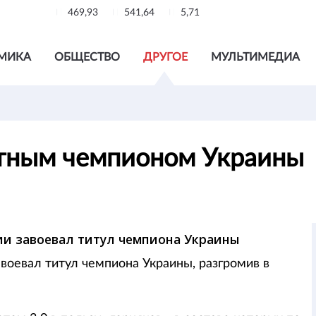
469,93
541,64
5,71
МИКА
ОБЩЕСТВО
ДРУГОЕ
МУЛЬТИМЕДИА
атным чемпионом Украины
ии завоевал титул чемпиона Украины
воевал титул чемпиона Украины, разгромив в