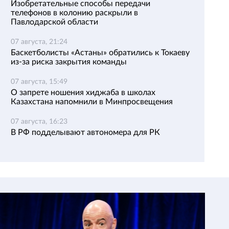
Изобретательные способы передачи
телефонов в колонию раскрыли в
Павлодарской области
07 августа, 21:24
Баскетболисты «Астаны» обратились к Токаеву
из-за риска закрытия команды
07 августа, 15:49
О запрете ношения хиджаба в школах
Казахстана напомнили в Минпросвещения
07 августа, 16:23
В РФ подделывают автономера для РК