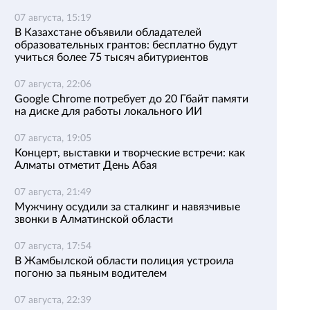
07 августа, 15:19
В Казахстане объявили обладателей
образовательных грантов: бесплатно будут
учиться более 75 тысяч абитуриентов
07 августа, 22:06
Google Chrome потребует до 20 Гбайт памяти
на диске для работы локального ИИ
07 августа, 19:05
Концерт, выставки и творческие встречи: как
Алматы отметит День Абая
07 августа, 21:49
Мужчину осудили за сталкинг и навязчивые
звонки в Алматинской области
07 августа, 17:54
В Жамбылской области полиция устроила
погоню за пьяным водителем
07 августа, 22:39