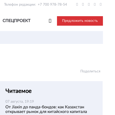
Телефон редакции:
+7 700 978-78-54
СПЕЦПРОЕКТ
Предложить новость
Поделиться
Читаемое
07 августа, 19:19
От Jiaxin до панда-бондов: как Казахстан
открывает рынок для китайского капитала