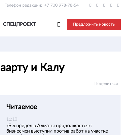
Телефон редакции:
+7 700 978-78-54
СПЕЦПРОЕКТ
Предложить новость
Ваарту и Калу
Поделиться
Читаемое
11:10
«Беспредел в Алматы продолжается»:
бизнесмен выступил против работ на участке