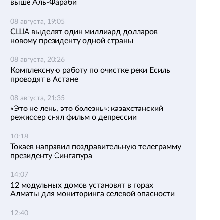
выше Аль-Фараби
08 августа, 19:05
США выделят один миллиард долларов
новому президенту одной страны
08 августа, 20:26
Комплексную работу по очистке реки Есиль
проводят в Астане
08 августа, 21:35
«Это не лень, это болезнь»: казахстанский
режиссер снял фильм о депрессии
10:18
Токаев направил поздравительную телеграмму
президенту Сингапура
14:07
12 модульных домов установят в горах
Алматы для мониторинга селевой опасности
12:40