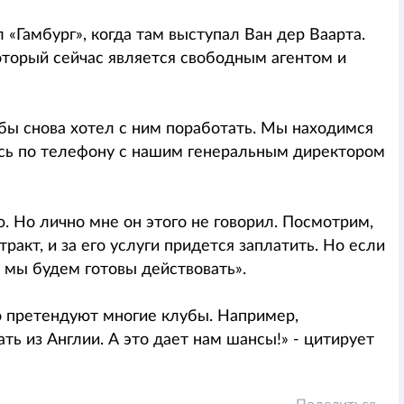
 «Гамбург», когда там выступал Ван дер Ваарта.
оторый сейчас является свободным агентом и
 бы снова хотел с ним поработать. Мы находимся
юсь по телефону с нашим генеральным директором
ю. Но лично мне он этого не говорил. Посмотрим,
ракт, и за его услуги придется заплатить. Но если
 мы будем готовы действовать».
го претендуют многие клубы. Например,
ать из Англии. А это дает нам шансы!» - цитирует