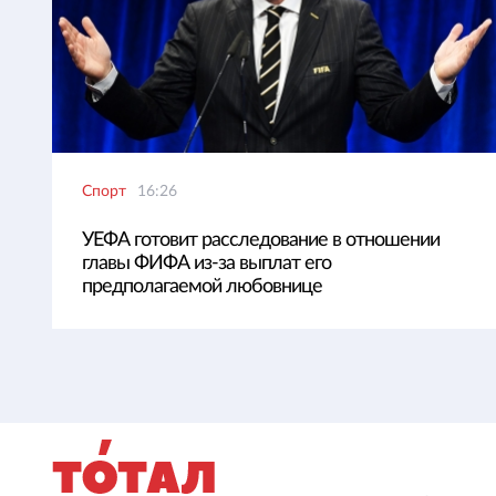
Спорт
16:26
УЕФА готовит расследование в отношении
главы ФИФА из-за выплат его
предполагаемой любовнице