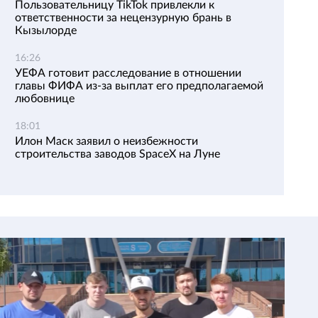
Пользовательницу TikTok привлекли к
ответственности за нецензурную брань в
Кызылорде
16:26
УЕФА готовит расследование в отношении
главы ФИФА из-за выплат его предполагаемой
любовнице
18:01
Илон Маск заявил о неизбежности
строительства заводов SpaceX на Луне