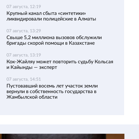
07 августа, 12:19
Крупный канал сбыта «синтетики»
ликвидировали полицейские в Алматы
07 августа, 13:29
Свыше 5,2 миллиона вызовов обслужили
бригады скорой помощи в Казахстане
07 августа, 13:19
Кок-Жайляу может повторить судьбу Кольсая
и Кайынды — эксперт
07 августа, 14:51
Пустовавший восемь лет участок земли
вернули в собственность государства в
Жамбылской области