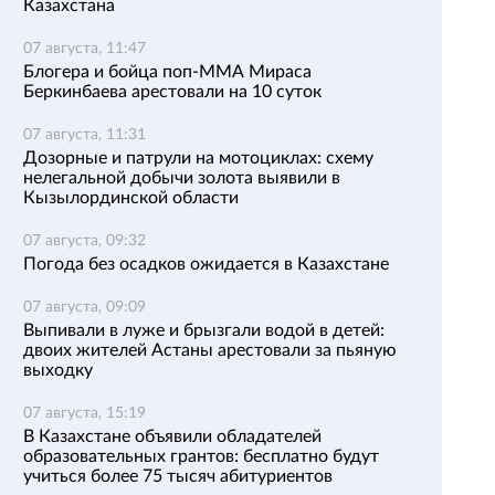
Казахстана
07 августа, 11:47
Блогера и бойца поп-ММА Мираса
Беркинбаева арестовали на 10 суток
07 августа, 11:31
Дозорные и патрули на мотоциклах: схему
нелегальной добычи золота выявили в
Кызылординской области
07 августа, 09:32
Погода без осадков ожидается в Казахстане
07 августа, 09:09
Выпивали в луже и брызгали водой в детей:
двоих жителей Астаны арестовали за пьяную
выходку
07 августа, 15:19
В Казахстане объявили обладателей
образовательных грантов: бесплатно будут
учиться более 75 тысяч абитуриентов