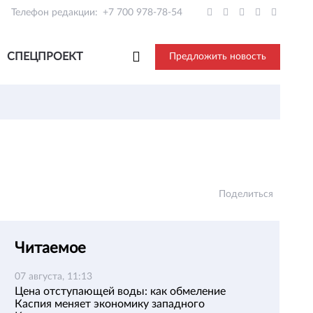
Телефон редакции:
+7 700 978-78-54
СПЕЦПРОЕКТ
Предложить новость
Поделиться
Читаемое
07 августа, 11:13
Цена отступающей воды: как обмеление
Каспия меняет экономику западного