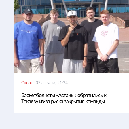
Спорт
07 августа, 21:24
Баскетболисты «Астаны» обратились к
Токаеву из-за риска закрытия команды