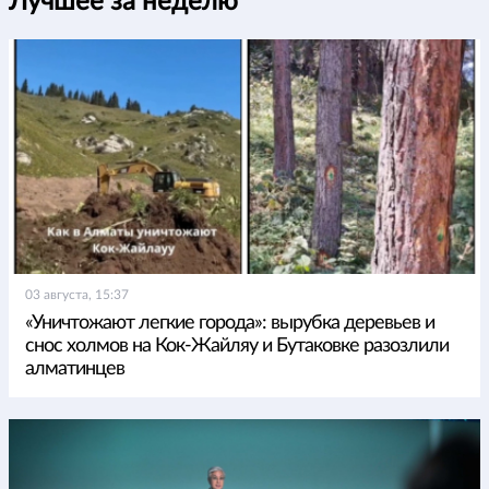
Лучшее за неделю
03 августа, 15:37
«Уничтожают легкие города»: вырубка деревьев и
снос холмов на Кок-Жайляу и Бутаковке разозлили
алматинцев