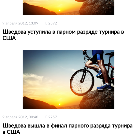
9 апреля 2012, 13:09
2392
Шведова уступила в парном разряде турнира в
США
9 апреля 2012, 00:48
2257
Шведова вышла в финал парного разряда турнира
в США