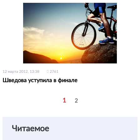
12 марта 2012, 13:38
2761
Шведова уступила в финале
1
2
Читаемое