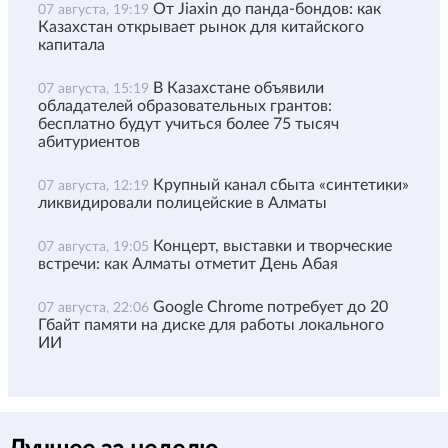
От Jiaxin до панда-бондов: как
07 августа, 19:19
Казахстан открывает рынок для китайского
капитала
В Казахстане объявили
07 августа, 15:19
обладателей образовательных грантов:
бесплатно будут учиться более 75 тысяч
абитуриентов
Крупный канал сбыта «синтетики»
07 августа, 12:19
ликвидировали полицейские в Алматы
Концерт, выставки и творческие
07 августа, 19:05
встречи: как Алматы отметит День Абая
Google Chrome потребует до 20
07 августа, 22:06
Гбайт памяти на диске для работы локального
ИИ