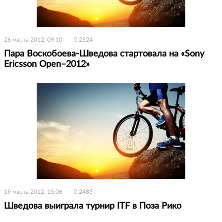
26 марта 2012, 09:10
2524
Пара Воскобоева-Шведова стартовала на «Sony
Ericsson Open–2012»
19 марта 2012, 15:06
2485
Шведова выиграла турнир ITF в Поза Рико