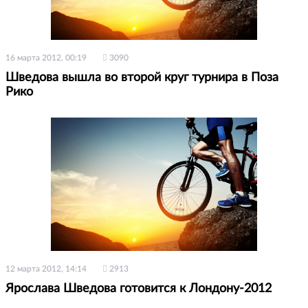
16 марта 2012, 00:19
3090
Шведова вышла во второй круг турнира в Поза
Рико
12 марта 2012, 14:14
2913
Ярослава Шведова готовится к Лондону-2012