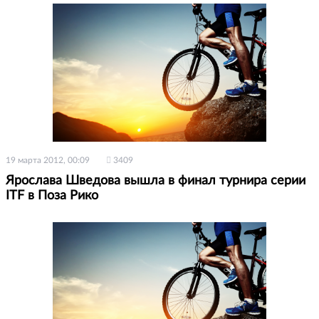
19 марта 2012, 00:09
3409
Ярослава Шведова вышла в финал турнира серии
ITF в Поза Рико