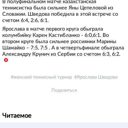
В полуфинальном матче казахстанская
теннисистка была сильнее Яны Цепеловой из
Словакии. Шведова победила в этой встрече со
счетом 6:4, 2:6, 6:1.
Ярослава в матче первого круга обыграла
колумбийку Карен Кастибланко - 6:0,6:1. Во
втором круге была сильнее россиянки Марины
Шамайко – 7:5, 7:5 . А в четвертьфинале обыграла
Александру Крунич из Сербии со счетом 6:3, 6:2.
женский теннисный турнир
Ярослава Шведова
Поделиться
Читаемое