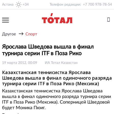
Астана
+34
Телефон редакции:
+7 700 978-78-54
→
Другое
Спорт
Ярослава Шведова вышла в финал
турнира серии ITF в Поза Рико
19 марта 2012, 00:09
ИА Тотал Казахстан
Казахстанская теннисистка Ярослава
Шведова вышла в финал одиночного разряда
турнира серии ITF в Поза Рико (Мексика)
Казахстанская теннисистка Ярослава Шведова
вышла в финал одиночного разряда турнира серии
ITF в Поза Рико (Мексика). Соперницей Шведовой
будет Моника Пюиг.