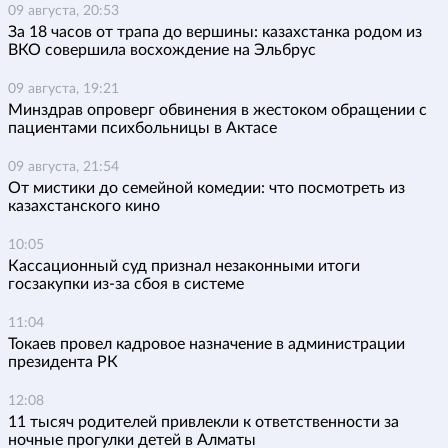
09 августа, 20:53
За 18 часов от трапа до вершины: казахстанка родом из
ВКО совершила восхождение на Эльбрус
09 августа, 19:21
Минздрав опроверг обвинения в жестоком обращении с
пациентами психбольницы в Актасе
09 августа, 21:54
От мистики до семейной комедии: что посмотреть из
казахстанского кино
10:05
Кассационный суд признал незаконными итоги
госзакупки из-за сбоя в системе
11:04
Токаев провел кадровое назначение в администрации
президента РК
12:08
11 тысяч родителей привлекли к ответственности за
ночные прогулки детей в Алматы