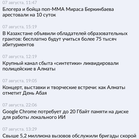
07 августа, 11:47
Блогера и бойца поп-ММА Мираса Беркинбаева
арестовали на 10 суток
07 августа, 15:19
В Казахстане объявили обладателей образовательных
грантов: бесплатно будут учиться более 75 тысяч
абитуриентов
07 августа, 12:19
Крупный канал сбыта «синтетики» ликвидировали
полицейские в Алматы
07 августа, 19:05
Концерт, выставки и творческие встречи: как Алматы
отметит День Абая
07 августа, 22:06
Google Chrome потребует до 20 Гбайт памяти на диске
для работы локального ИИ
07 августа, 13:29
Свыше 5,2 миллиона вызовов обслужили бригады скорой