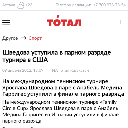
Астана
+23
Телефон редакции:
+7 700 978-78-54
→
Другое
Спорт
Шведова уступила в парном разряде
турнира в США
09 апреля 2012, 13:09
ИА Тотал Казахстан
На международном теннисном турнире
Ярослава Шведова в паре с Анабель Медина
Гарригес уступили в финале парного разряда
На международном теннисном турнире «Family
Circle Cup» Ярослава Шведова в паре с Анабель
Медина Гарригес из Испании уступили в финале
парного разряда.