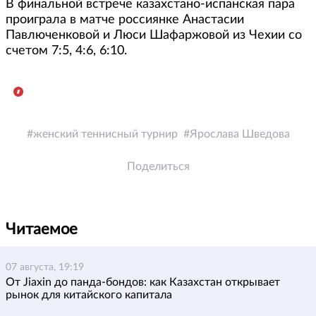
В финальной встрече казахстано-испанская пара
проиграла в матче россиянке Анастасии
Павлюченковой и Люси Шафаржовой из Чехии со
счетом 7:5, 4:6, 6:10.
женский теннисный турнир
Ярослава Шведова
Поделиться
Читаемое
07 августа, 19:19
От Jiaxin до панда-бондов: как Казахстан открывает
рынок для китайского капитала