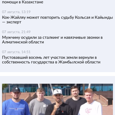
помощи в Казахстане
07 августа, 13:19
Кок-Жайляу может повторить судьбу Кольсая и Кайынды
— эксперт
07 августа, 21:49
Мужчину осудили за сталкинг и навязчивые звонки в
Алматинской области
07 августа, 14:51
Пустовавший восемь лет участок земли вернули в
собственность государства в Жамбылской области