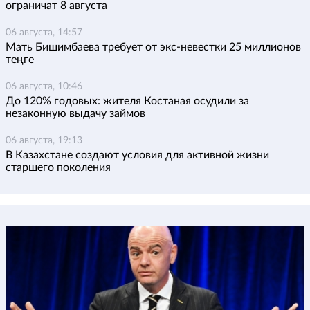
ограничат 8 августа
06 августа, 14:57
Мать Бишимбаева требует от экс-невестки 25 миллионов
теңге
06 августа, 10:46
До 120% годовых: жителя Костаная осудили за
незаконную выдачу займов
06 августа, 19:13
В Казахстане создают условия для активной жизни
старшего поколения