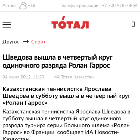
Астана
+18
Телефон редакции:
+7 700 978-78-54
→
Другое
Спорт
Шведова вышла в четвертый круг
одиночного разряда Ролан Гаррос
04 июня 2012, 11:20
ИА Тотал Казахстан
Казахстанская теннисистка Ярослава
Шведова в субботу вышла в четвертый круг
«Ролан Гаррос»
Казахстанская теннисистка Ярослава Шведова в
субботу вышла в четвертый круг одиночного
разряда турнира серии Большого шлема «Ролан
Гаррос» во Франции, сообщает ИА Новости-
Казахстан