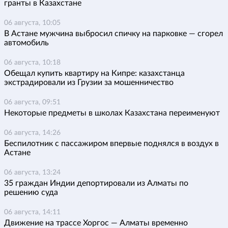
гранты в Казахстане
06 августа, 10:05
В Астане мужчина выбросил спичку на парковке — сгорел
автомобиль
06 августа, 10:18
Обещал купить квартиру на Кипре: казахстанца
экстрадировали из Грузии за мошенничество
06 августа, 09:51
Некоторые предметы в школах Казахстана переименуют
06 августа, 14:26
Беспилотник с пассажиром впервые поднялся в воздух в
Астане
06 августа, 13:24
35 граждан Индии депортировали из Алматы по
решению суда
06 августа, 14:11
Движение на трассе Хоргос — Алматы временно