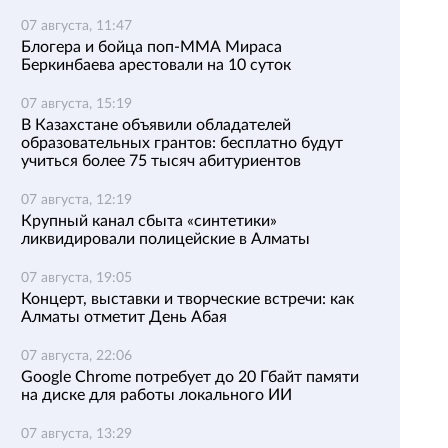
07 августа, 11:47
Блогера и бойца поп-ММА Мираса
Беркинбаева арестовали на 10 суток
07 августа, 15:19
В Казахстане объявили обладателей
образовательных грантов: бесплатно будут
учиться более 75 тысяч абитуриентов
07 августа, 12:19
Крупный канал сбыта «синтетики»
ликвидировали полицейские в Алматы
07 августа, 19:05
Концерт, выставки и творческие встречи: как
Алматы отметит День Абая
07 августа, 22:06
Google Chrome потребует до 20 Гбайт памяти
на диске для работы локального ИИ
07 августа, 13:29