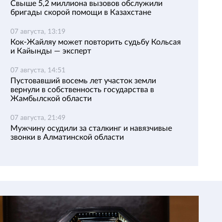
Свыше 5,2 миллиона вызовов обслужили
бригады скорой помощи в Казахстане
07 августа, 13:19
Кок-Жайляу может повторить судьбу Кольсая
и Кайынды — эксперт
07 августа, 14:51
Пустовавший восемь лет участок земли
вернули в собственность государства в
Жамбылской области
07 августа, 21:49
Мужчину осудили за сталкинг и навязчивые
звонки в Алматинской области