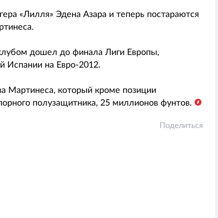
гера «Лилля» Эдена Азара и теперь постараются
ртинеса.
клубом дошел до финала Лиги Европы,
й Испании на Евро-2012.
 за Мартинеса, который кроме позиции
порного полузащитника, 25 миллионов фунтов.
Поделиться