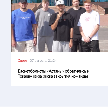
Спорт
07 августа, 21:24
Баскетболисты «Астаны» обратились к
Токаеву из-за риска закрытия команды