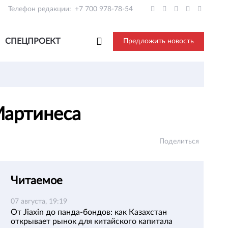
Телефон редакции:
+7 700 978-78-54
СПЕЦПРОЕКТ
Предложить новость
Мартинеса
Поделиться
Читаемое
07 августа, 19:19
От Jiaxin до панда-бондов: как Казахстан
открывает рынок для китайского капитала