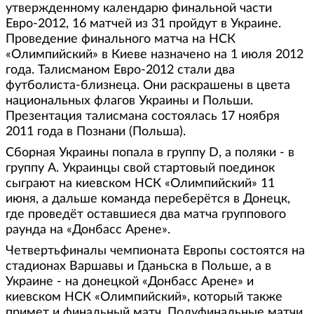
утвержденному календарю финальной части
Евро-2012, 16 матчей из 31 пройдут в Украине.
Проведение финального матча на НСК
«Олимпийский» в Киеве назначено на 1 июля 2012
года. Талисманом Евро-2012 стали два
футболиста-близнеца. Они раскрашены в цвета
национальных флагов Украины и Польши.
Презентация талисмана состоялась 17 ноября
2011 года в Познани (Польша).
Сборная Украины попала в группу D, а поляки - в
группу A. Украинцы свой стартовый поединок
сыграют на киевском НСК «Олимпийский» 11
июня, а дальше команда переберётся в Донецк,
где проведёт оставшиеся два матча группового
раунда на «Донбасс Арене».
Четвертьфиналы чемпионата Европы состоятся на
стадионах Варшавы и Гданьска в Польше, а в
Украине - на донецкой «Донбасс Арене» и
киевском НСК «Олимпийский», который также
примет и финальный матч. Полуфинальные матчи