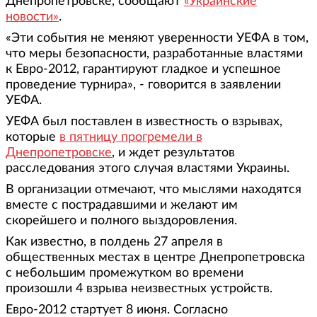
Днепропетровске, сообщают
«Украинские
новости»
.
«Эти события не меняют уверенности УЕФА в том,
что меры безопасности, разработанные властями
к Евро-2012, гарантируют гладкое и успешное
проведение турнира», - говорится в заявлении
УЕФА.
УЕФА был поставлен в известность о взрывах,
которые
в пятницу прогремели в
Днепропетровске
, и ждет результатов
расследования этого случая властями Украины.
В организации отмечают, что мыслями находятся
вместе с пострадавшими и желают им
скорейшего и полного выздоровления.
Как известно, в полдень 27 апреля в
общественных местах в центре Днепропетровска
с небольшим промежутком во времени
произошли 4 взрыва неизвестных устройств.
Евро-2012 стартует 8 июня. Согласно