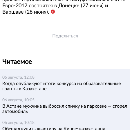
Евро-2012 состоятся в Донецке (27 июня) и
Варшаве (28 июня).
Поделиться
Читаемое
06 августа, 12:08
Когда опубликуют итоги конкурса на образовательные
гранты в Казахстане
06 августа, 10:05
В Астане мужчина выбросил спичку на парковке — сгорел
автомобиль
06 августа, 10:18
Обещал купить квартиру на Кипре: казахстанца