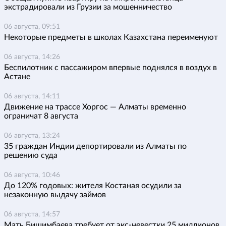
экстрадировали из Грузии за мошенничество
06 августа, 09:51
Некоторые предметы в школах Казахстана переименуют
06 августа, 14:26
Беспилотник с пассажиром впервые поднялся в воздух в
Астане
06 августа, 14:11
Движение на трассе Хоргос — Алматы временно
ограничат 8 августа
06 августа, 13:24
35 граждан Индии депортировали из Алматы по
решению суда
06 августа, 10:46
До 120% годовых: жителя Костаная осудили за
незаконную выдачу займов
06 августа, 14:57
Мать Бишимбаева требует от экс-невестки 25 миллионов