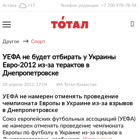
Астана
+17
Телефон редакции:
+7 700 978-78-54
→
Другое
Спорт
УЕФА не будет отбирать у Украины
Евро-2012 из-за терактов в
Днепропетровске
28 апреля 2012, 17:04
ИА Тотал Казахстан
УЕФА не намерен отменять проведение
чемпионата Европы в Украине из-за взрывов
в Днепропетровске
Союз европейских футбольных ассоциаций (УЕФА)
не намерен отменять проведение чемпионата
Европы по футболу в Украине из-за взрывов в