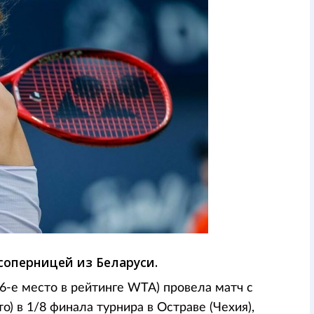
 соперницей из Беларуси.
6-е место в рейтинге WTA) провела матч с
о) в 1/8 финала турнира в Остраве (Чехия),