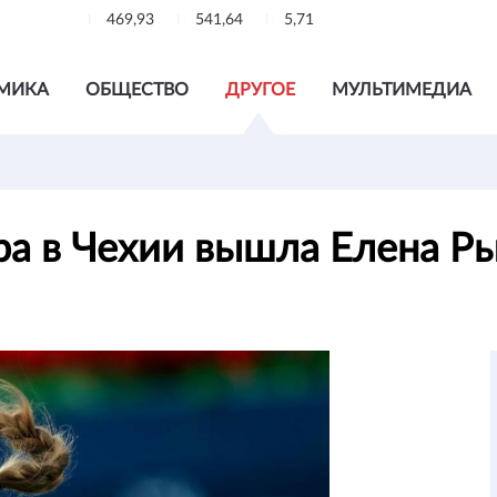
469,93
541,64
5,71
МИКА
ОБЩЕСТВО
ДРУГОЕ
МУЛЬТИМЕДИА
ра в Чехии вышла Елена Р