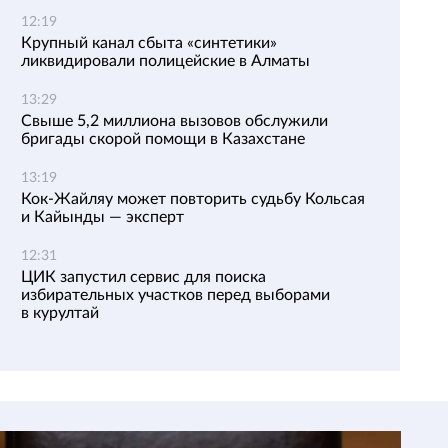
12:19
Крупный канал сбыта «синтетики»
ликвидировали полицейские в Алматы
13:29
Свыше 5,2 миллиона вызовов обслужили
бригады скорой помощи в Казахстане
13:19
Кок-Жайляу может повторить судьбу Кольсая
и Кайынды — эксперт
12:31
ЦИК запустил сервис для поиска
избирательных участков перед выборами
в курултай