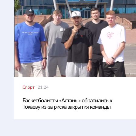
Спорт
21:24
Баскетболисты «Астаны» обратились к
Токаеву из-за риска закрытия команды