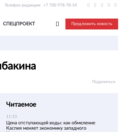
Телефон редакции:
+7 700 978-78-54
СПЕЦПРОЕКТ
Предложить новость
ыбакина
Поделиться
Читаемое
11:13
Цена отступающей воды: как обмеление
Каспия меняет экономику западного