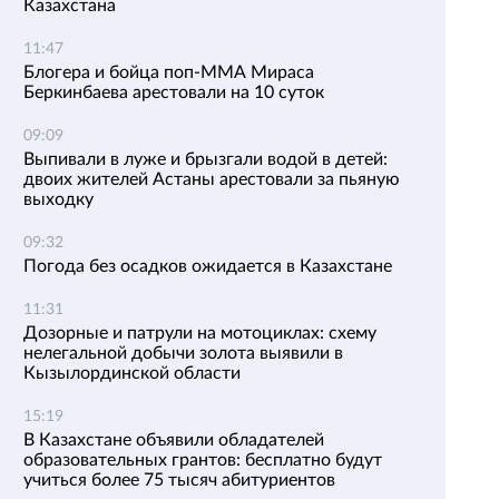
Казахстана
11:47
Блогера и бойца поп-ММА Мираса
Беркинбаева арестовали на 10 суток
09:09
Выпивали в луже и брызгали водой в детей:
двоих жителей Астаны арестовали за пьяную
выходку
09:32
Погода без осадков ожидается в Казахстане
11:31
Дозорные и патрули на мотоциклах: схему
нелегальной добычи золота выявили в
Кызылординской области
15:19
В Казахстане объявили обладателей
образовательных грантов: бесплатно будут
учиться более 75 тысяч абитуриентов