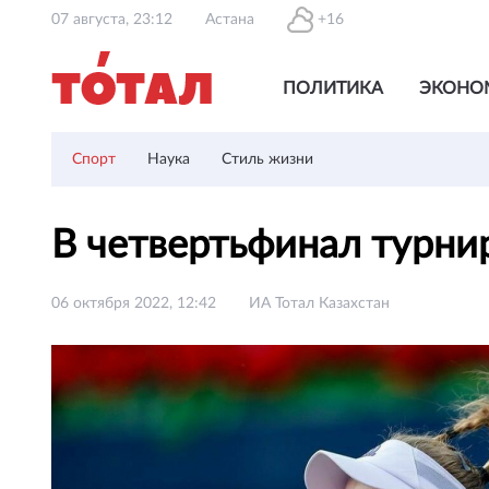
07 августа, 23:12
Астана
+16
ПОЛИТИКА
ЭКОНО
Спорт
Наука
Стиль жизни
В четвертьфинал турни
06 октября 2022, 12:42
ИА Тотал Казахстан