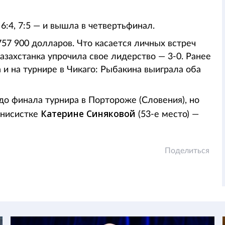
6:4, 7:5 — и вышла в четвертьфинал.
57 900 долларов. Что касается личных встреч
азахстанка упрочила свое лидерство — 3-0. Ранее
 и на турнире в Чикаго: Рыбакина выиграла оба
о финала турнира в Портороже (Словения), но
Катерине Синяковой
ннисистке
(53-е место) —
Поделиться