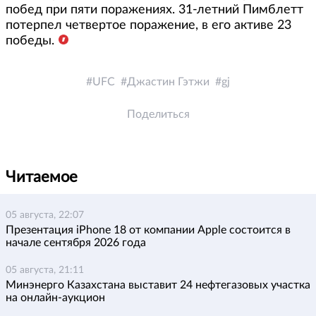
побед при пяти поражениях. 31-летний Пимблетт
потерпел четвертое поражение, в его активе 23
победы.
UFC
Джастин Гэтжи
gj
Поделиться
Читаемое
05 августа, 22:07
Презентация iPhone 18 от компании Apple состоится в
начале сентября 2026 года
05 августа, 21:11
Минэнерго Казахстана выставит 24 нефтегазовых участка
на онлайн-аукцион