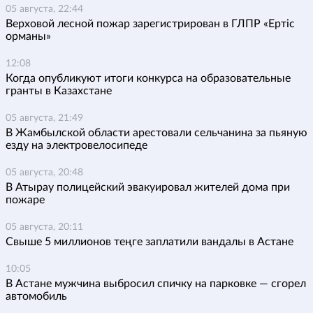
05 августа, 22:44
Верховой лесной пожар зарегистрирован в ГЛПР «Ертіс
орманы»
12:08
Когда опубликуют итоги конкурса на образовательные
гранты в Казахстане
05 августа, 21:49
В Жамбылской области арестовали сельчанина за пьяную
езду на электровелосипеде
05 августа, 20:48
В Атырау полицейский эвакуировал жителей дома при
пожаре
05 августа, 20:11
Свыше 5 миллионов теңге заплатили вандалы в Астане
10:05
В Астане мужчина выбросил спичку на парковке — сгорел
автомобиль