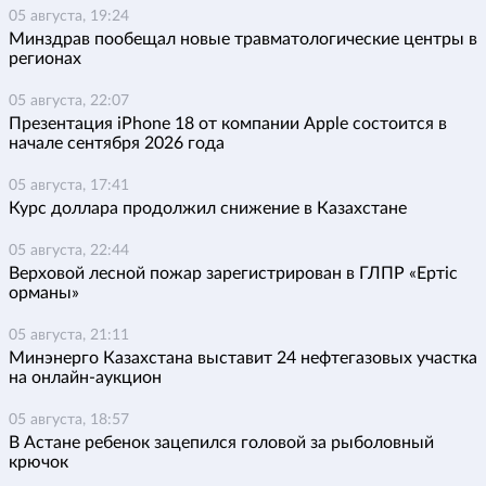
05 августа, 19:24
Минздрав пообещал новые травматологические центры в
регионах
05 августа, 22:07
Презентация iPhone 18 от компании Apple состоится в
начале сентября 2026 года
05 августа, 17:41
Курс доллара продолжил снижение в Казахстане
05 августа, 22:44
Верховой лесной пожар зарегистрирован в ГЛПР «Ертіс
орманы»
05 августа, 21:11
Минэнерго Казахстана выставит 24 нефтегазовых участка
на онлайн-аукцион
05 августа, 18:57
В Астане ребенок зацепился головой за рыболовный
крючок