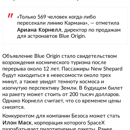
«Только 569 человек когда-либо
пересекали линию Кармана», — отметила
Ариана
Корнелл
, директор по продажам
для астронавтов Blue Origin.
Объявление Blue Origin стало свидетельством
возрождения космического туризма после
перерыва около 12 лет. Пассажиры New Shepard
будут находиться в невесомости около трех
минут, а также увидят темноту космоса и
изогнутую перспективу Земли. В будущем билет
на ракету может стоить от 200 тысяч долларов.
Однако Корнелл считает, что со временем цены
снизятся.
Конкурентом для компании Безоса может стать
Илон Маск
, корпорация которого SpaceX
разрабатывает пилотируемые ракеты. Ранее