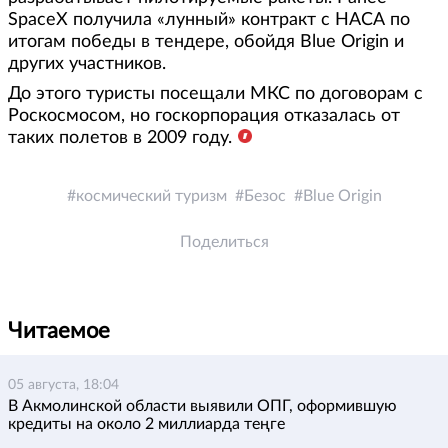
SpaceX получила «лунный» контракт с НАСА по
итогам победы в тендере, обойдя Blue Origin и
других участников.
До этого туристы посещали МКС по договорам с
Роскосмосом, но госкорпорация отказалась от
таких полетов в 2009 году.
космический туризм
Безос
Blue Origin
Поделиться
Читаемое
05 августа, 18:04
В Акмолинской области выявили ОПГ, оформившую
кредиты на около 2 миллиарда теңге