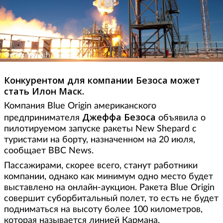
Фото: Vysteh
Конкурентом для компании Безоса может
стать Илон Маск.
Компания Blue Origin американского
Джеффа Безоса
предпринимателя
объявила о
пилотируемом запуске ракеты New Shepard с
туристами на борту, назначенном на 20 июля,
сообщает BBC News.
Пассажирами, скорее всего, станут работники
компании, однако как минимум одно место будет
выставлено на онлайн-аукцион. Ракета Blue Origin
совершит суборбитальный полет, то есть не будет
подниматься на высоту более 100 километров,
которая называется линией Кармана.