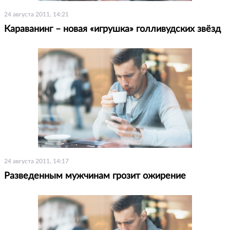
24 августа 2011, 14:21
Караванинг – новая «игрушка» голливудских звёзд
24 августа 2011, 14:17
Разведенным мужчинам грозит ожирение