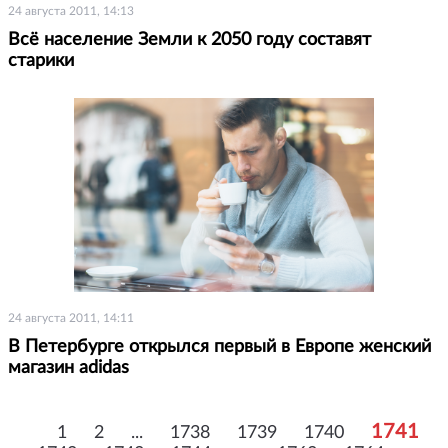
24 августа 2011, 14:13
Всё население Земли к 2050 году составят
старики
24 августа 2011, 14:11
В Петербурге открылся первый в Европе женский
магазин adidas
1741
1
2
...
1738
1739
1740