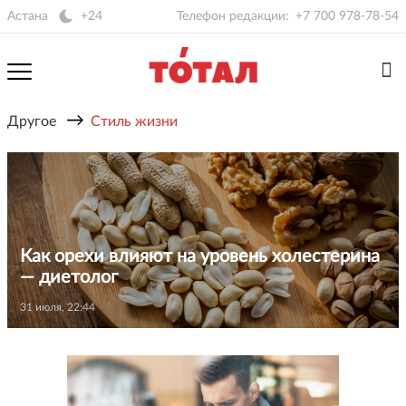
Астана
+24
Телефон редакции:
+7 700 978-78-54
→
Другое
Стиль жизни
Как орехи влияют на уровень холестерина
— диетолог
31 июля, 22:44