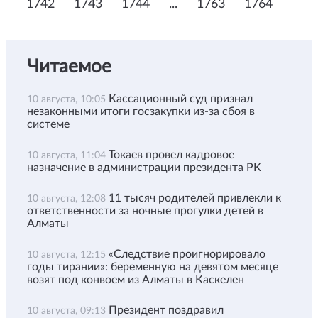
1742
1743
1744
...
1763
1764
Читаемое
Кассационный суд признал
10 августа, 10:05
незаконными итоги госзакупки из-за сбоя в
системе
Токаев провел кадровое
10 августа, 11:04
назначение в администрации президента РК
11 тысяч родителей привлекли к
10 августа, 12:08
ответственности за ночные прогулки детей в
Алматы
«Следствие проигнорировало
10 августа, 12:15
годы тирании»: беременную на девятом месяце
возят под конвоем из Алматы в Каскелен
Президент поздравил
10 августа, 09:13