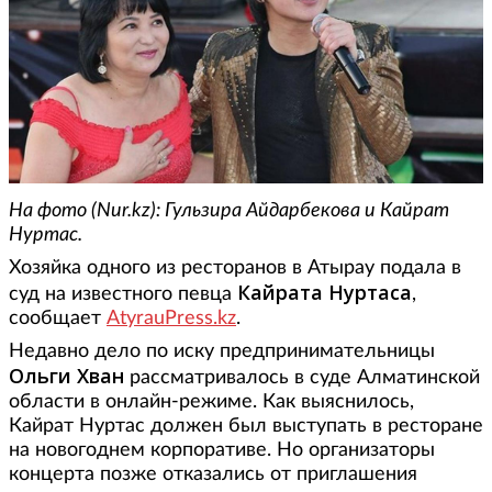
На фото (Nur.kz): Гульзира Айдарбекова и Кайрат
Нуртас.
Хозяйка одного из ресторанов в Атырау подала в
Кайрата Нуртаса
суд на известного певца
,
сообщает
AtyrauPress.kz
.
Недавно дело по иску предпринимательницы
Ольги Хван
рассматривалось в суде Алматинской
области в онлайн-режиме. Как выяснилось,
Кайрат Нуртас должен был выступать в ресторане
на новогоднем корпоративе. Но организаторы
концерта позже отказались от приглашения