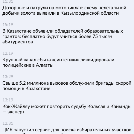
11:31
Дозорные и патрули на мотоциклах: схему нелегальной
добычи золота выявили в Кызылординской области
15:19
В Казахстане объявили обладателей образовательных
грантов: бесплатно будут учиться более 75 тысяч
абитуриентов
12:19
Крупный канал сбыта «синтетики» ликвидировали
полицейские в Алматы
13:29
Свыше 5,2 миллиона вызовов обслужили бригады скорой
помощи в Казахстане
13:19
Кок-Жайляу может повторить судьбу Кольсая и Кайынды
— эксперт
12:31
ЦИК запустил сервис для поиска избирательных участков