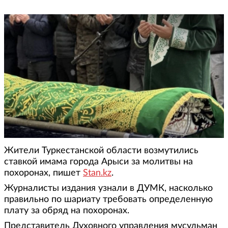
Жители Туркестанской области возмутились
ставкой имама города Арыси за молитвы на
похоронах, пишет
Stan.kz
.
Журналисты издания узнали в ДУМК, насколько
правильно по шариату требовать определенную
плату за обряд на похоронах.
Представитель Духовного управления мусульман