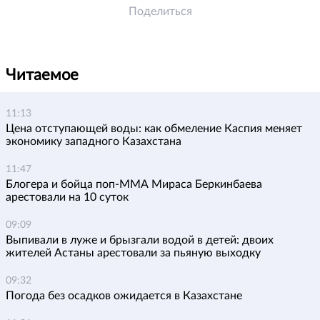
Поделиться
Читаемое
11:13
Цена отступающей воды: как обмеление Каспия меняет
экономику западного Казахстана
11:47
Блогера и бойца поп-ММА Мираса Беркинбаева
арестовали на 10 суток
09:09
Выпивали в луже и брызгали водой в детей: двоих
жителей Астаны арестовали за пьяную выходку
09:32
Погода без осадков ожидается в Казахстане