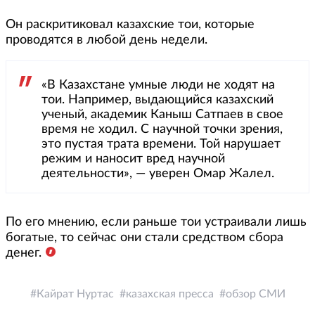
Он раскритиковал казахские тои, которые
проводятся в любой день недели.
«В Казахстане умные люди не ходят на
тои. Например, выдающийся казахский
ученый, академик Каныш Сатпаев в свое
время не ходил. С научной точки зрения,
это пустая трата времени. Той нарушает
режим и наносит вред научной
деятельности», — уверен Омар Жалел.
По его мнению, если раньше тои устраивали лишь
богатые, то сейчас они стали средством сбора
денег.
Кайрат Нуртас
казахская пресса
обзор СМИ