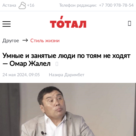
Астана
+16
Телефон редакции:
+7 700 978-78-54
→
Другое
Стиль жизни
Умные и занятые люди по тоям не ходят
— Омар Жалел
24 мая 2024, 09:05
Назира Даримбет