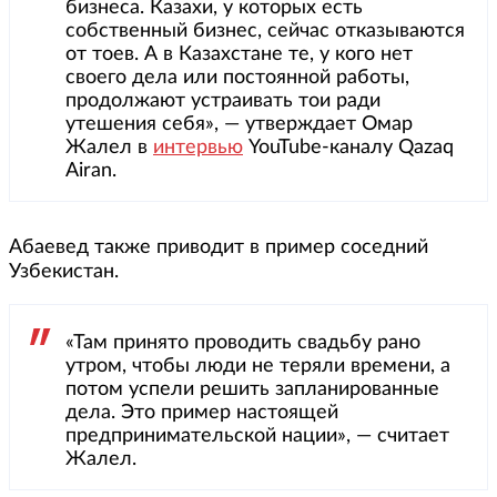
бизнеса. Казахи, у которых есть
собственный бизнес, сейчас отказываются
от тоев. А в Казахстане те, у кого нет
своего дела или постоянной работы,
продолжают устраивать тои ради
утешения себя», — утверждает Омар
Жалел в
интервью
YouTube-каналу Qazaq
Airan.
Абаевед также приводит в пример соседний
Узбекистан.
«Там принято проводить свадьбу рано
утром, чтобы люди не теряли времени, а
потом успели решить запланированные
дела. Это пример настоящей
предпринимательской нации», — считает
Жалел.