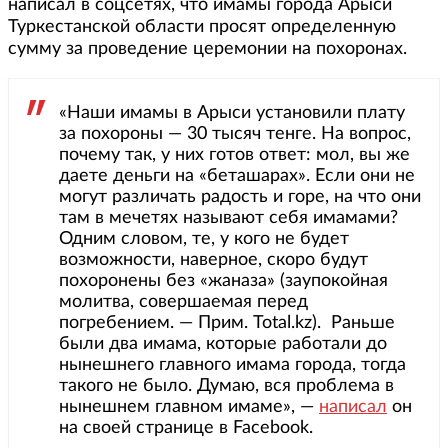
написал в соцсетях, что имамы города Арыси
Туркестанской области просят определенную
сумму за проведение церемонии на похоронах.
«Наши имамы в Арыси установили плату
за похороны — 30 тысяч тенге. На вопрос,
почему так, у них готов ответ: мол, вы же
даете деньги на «беташарах». Если они не
могут различать радость и горе, на что они
там в мечетях называют себя имамами?
Одним словом, те, у кого не будет
возможности, наверное, скоро будут
похоронены без «жаназа» (заупокойная
молитва, совершаемая перед
погребением. — Прим. Total.kz). Раньше
были два имама, которые работали до
нынешнего главного имама города, тогда
такого не было. Думаю, вся проблема в
нынешнем главном имаме», —
написал
он
на своей странице в Facebook.