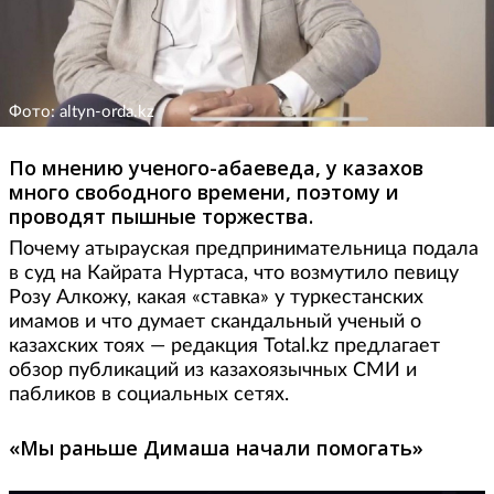
Фото: altyn-orda.kz
По мнению ученого-абаеведа, у казахов
много свободного времени, поэтому и
проводят пышные торжества.
Почему атырауская предпринимательница подала
в суд на Кайрата Нуртаса, что возмутило певицу
Розу Алкожу, какая «ставка» у туркестанских
имамов и что думает скандальный ученый о
казахских тоях — редакция Total.kz предлагает
обзор публикаций из казахоязычных СМИ и
пабликов в социальных сетях.
«Мы раньше Димаша начали помогать»