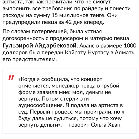
артиста, так как посчитали, что не смогут
выполнить все требования по райдеру и понести
расходы на сумму 15 миллионов тенге. Они
предупредили певца за 42 дня вперед.
По словам потерпевшей, была устная
договоренность с продюсером и матерью певца
Гульзирой Айдарбековой
. Аванс в размере 1000
долларов был передан Кайрату Нуртасу в Алматы
его представителям.
«Когдя я сообщила, что концерт
отменяется, менеджер певца в грубой
форме заявила мне: мол, деньги не
вернуть. Потом стерли эти
аудиосообщения. Я подала на артиста в
суд. Первый процесс мы проиграли, но я
буду дальше судиться, потому что хочу
вернуть деньги», — говорит Ольга Хван.