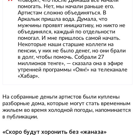
«Говорят, что после Димаша все начали
помогать. Нет, мы начали раньше его.
Артистам сложно объединяться. В
Аркалык пришла вода. Думала, что
мужчины проявят инициативу, но никто не
объединялся, каждый по отдельности
помогал. И мне пришлось самой начать.
Некоторые наши старшие коллеги на
пенсии, у них не было денег, но они брали
в долг, чтобы помочь. Собрали 27
миллионов тенге», — сказала она в эфире
утренней программы «Оян!» на телеканале
«Хабар».
На собранные деньги артистов были куплены
разборные дома, которые могут стать временным
жильем во время холодной погоды, напоминается
в публикации.
«Скоро будут хоронить без «жаназа»