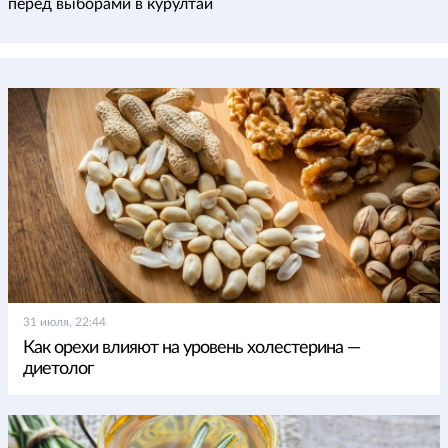
перед выборами в курултай
31 июля, 22:44
Как орехи влияют на уровень холестерина —
диетолог