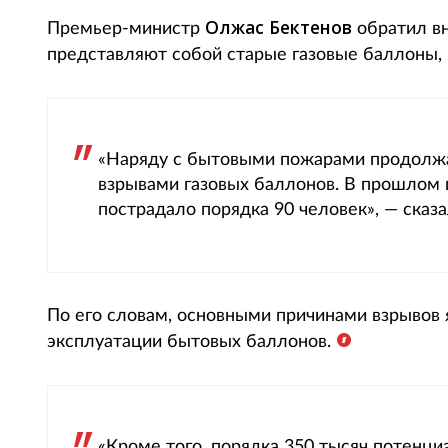
Олжас Бектенов
Премьер-министр
обратил вн
представляют собой старые газовые баллоны, п
«Наряду с бытовыми пожарами продолжа
взрывами газовых баллонов. В прошлом 
пострадало порядка 90 человек», — сказа
По его словам, основными причинами взрывов
эксплуатации бытовых баллонов.
«Кроме того, порядка 350 тысяч потенц