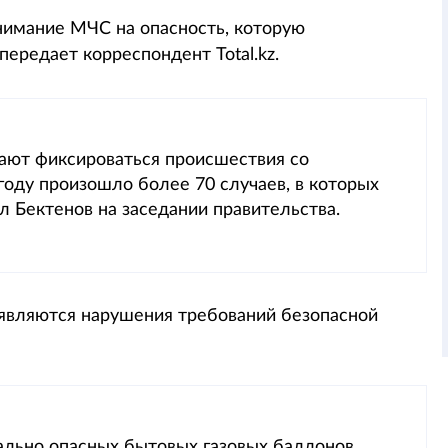
имание МЧС на опасность, которую
ередает корреспондент Total.kz.
ют фиксироваться происшествия со
году произошло более 70 случаев, в которых
л Бектенов на заседании правительства.
 являются нарушения требований безопасной
иально опасных бытовых газовых баллонов