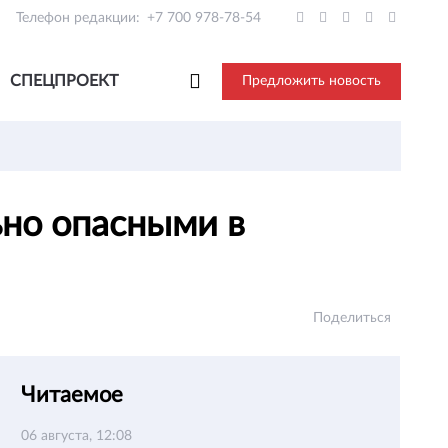
Телефон редакции:
+7 700 978-78-54
СПЕЦПРОЕКТ
Предложить новость
ьно опасными в
Поделиться
Читаемое
06 августа, 12:08