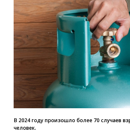
В 2024 году произошло более 70 случаев вз
человек.