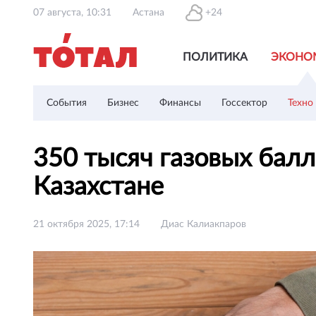
07 августа, 10:31
Астана
+24
ПОЛИТИКА
ЭКОНО
События
Бизнес
Финансы
Госсектор
Техно
350 тысяч газовых бал
Казахстане
21 октября 2025, 17:14
Диас Калиакпаров