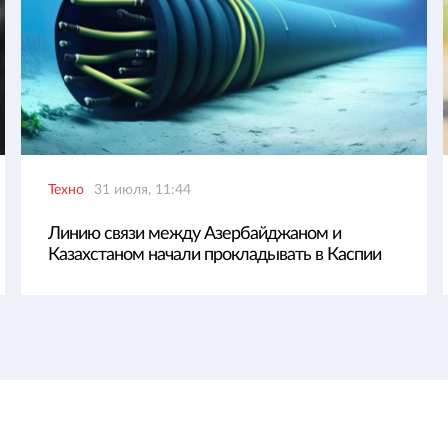
Техно
31 июля, 11:44
Линию связи между Азербайджаном и
Казахстаном начали прокладывать в Каспии