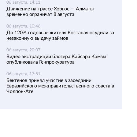
06 августа, 14:11
Движение на трассе Хоргос — Алматы
временно ограничат 8 августа
06 августа, 10:46
До 120% годовых: жителя Костаная осудили за
незаконную выдачу займов
06 августа, 20:07
Видео экстрадиции блогера Кайсара Камзы
опубликовала Генпрокуратура
06 августа, 17:51
Бектенов принял участие в заседании
Евразийского межправительственного совета в
Чолпон-Ате