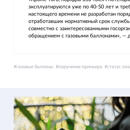
эксплуатируются уже по 40-50 лет и тре
настоящего времени не разработан поря
отработавших нормативный срок службы
совместно с заинтересованными госорга
обращением с газовыми баллонами», — 
газовые баллоны
поручение премьера
статус оп