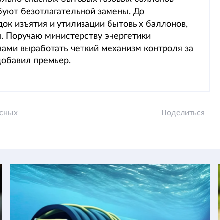
буют безотлагательной замены. До
док изъятия и утилизации бытовых баллонов,
. Поручаю министерству энергетики
нами выработать четкий механизм контроля за
добавил премьер.
асных
Поделиться