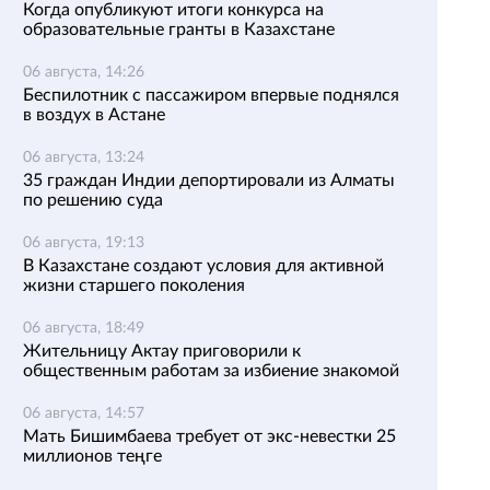
Когда опубликуют итоги конкурса на
образовательные гранты в Казахстане
06 августа, 14:26
Беспилотник с пассажиром впервые поднялся
в воздух в Астане
06 августа, 13:24
35 граждан Индии депортировали из Алматы
по решению суда
06 августа, 19:13
В Казахстане создают условия для активной
жизни старшего поколения
06 августа, 18:49
Жительницу Актау приговорили к
общественным работам за избиение знакомой
06 августа, 14:57
Мать Бишимбаева требует от экс-невестки 25
миллионов теңге