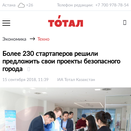
Астана
+26
Телефон редакции:
+7 700 978-78-54
→
Экономика
Техно
Более 230 стартаперов решили
предложить свои проекты безопасного
города
15 сентября 2018, 11:39
ИА Тотал Казахстан