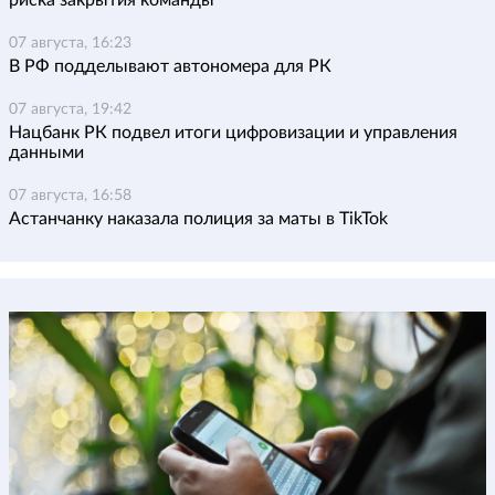
риска закрытия команды
07 августа, 16:23
В РФ подделывают автономера для РК
07 августа, 19:42
Нацбанк РК подвел итоги цифровизации и управления
данными
07 августа, 16:58
Астанчанку наказала полиция за маты в TikTok