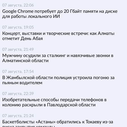
07 августа, 22:06
Google Chrome потребует до 20 Гбайт памяти на диске
для работы локального ИИ
07 августа, 19:05
Концерт, выставки и творческие встречи: как Алматы
отметит День Абая
07 августа, 21:49
Мужчину осудили за сталкинг и навязчивые звонки в
Алматинской области
07 августа, 17:54
В Жамбылской области полиция устроила погоню за
пьяным водителем
07 августа, 22:39
Изобретательные способы передачи телефонов в
колонию раскрыли в Павлодарской области
07 августа, 21:24
Баскетболисты «Астаны» обратились к Токаеву из-за