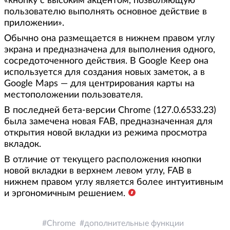
«кнопку с высоким акцентом, позволяющую
пользователю выполнять основное действие в
приложении».
Обычно она размещается в нижнем правом углу
экрана и предназначена для выполнения одного,
сосредоточенного действия. В Google Keep она
используется для создания новых заметок, а в
Google Maps — для центрирования карты на
местоположении пользователя.
В последней бета-версии Chrome (127.0.6533.23)
была замечена новая FAB, предназначенная для
открытия новой вкладки из режима просмотра
вкладок.
В отличие от текущего расположения кнопки
новой вкладки в верхнем левом углу, FAB в
нижнем правом углу является более интуитивным
и эргономичным решением.
Chrome
дополнительные функции