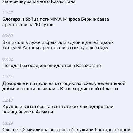
экономику западного Казахстана
11:47
Блогера и бойца поп-ММА Мираса Беркинбаева
арестовали на 10 суток
09:09
Выпивали в луже и брызгали водой в детей: двоих
жителей Астаны арестовали за пьяную выходку
09:32
Погода без осадков ожидается в Казахстане
11:31
Дозорные и патрули на мотоциклах: схему нелегальной
добычи золота выявили в Кызылординской области
12:19
Крупный канал сбыта «синтетики» ликвидировали
полицейские в Алматы
13:29
Свыше 5,2 миллиона вызовов обслужили бригады скорой