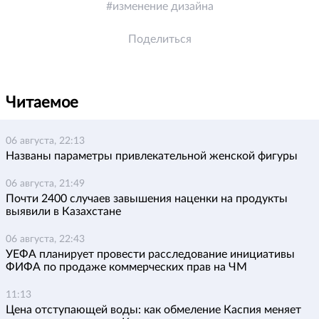
изменение дизайна
Поделиться
Читаемое
06 августа, 22:13
Названы параметры привлекательной женской фигуры
06 августа, 21:49
Почти 2400 случаев завышения наценки на продукты
выявили в Казахстане
06 августа, 22:43
УЕФА планирует провести расследование инициативы
ФИФА по продаже коммерческих прав на ЧМ
11:13
Цена отступающей воды: как обмеление Каспия меняет