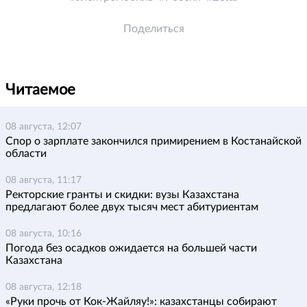
Поделиться
Читаемое
08 августа, 12:07
Спор о зарплате закончился примирением в Костанайской
области
08 августа, 11:17
Ректорские гранты и скидки: вузы Казахстана
предлагают более двух тысяч мест абитуриентам
08 августа, 10:16
Погода без осадков ожидается на большей части
Казахстана
08 августа, 12:18
«Руки прочь от Кок-Жайляу!»: казахстанцы собирают