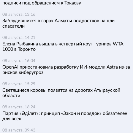
подписи под обращением к Токаеву
08 августа, 13:16
Заблудившихся в горах Алматы подростков нашли
спасатели
08 августа, 14:21
Елена Рыбакина вышла в четвертый круг турнира WTA
1000 в Торонто
08 августа, 16:04
OpenAI приостановила разработку ИИ-модели Astra из-за
рисков киберугроз
08 августа, 15:29
Светящиеся коровы появятся на дорогах Атырауской
области
08 августа, 16:24
Партия «Әділет»: принцип «Закон и порядок» обязателен
для всех
08 августа, 09:43