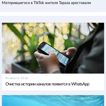
Матерившегося в TikTok жителя Тараза арестовали
01 августа, 22:26
Очистка истории каналов появится в WhatsApp