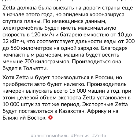
Zetta должна была выехать на дороги страны еще
в начале этого года, но эпидемия коронавируса
спутала планы. По имеющимся данным,
электромобиль будет иметь максимальную
скорость в 120 км/ч и батарею емкостью от 10 до
32 кВт⋅ч, что соответствует дальности езды от 200
до 560 километров на одной зарядке. Благодаря
компактным размерам, машина будет весить
меньше 700 килограммов. Производиться она
будет в Тольятти.
Хотя Zetta и будет производиться в России, но
приобрести авто будет нелегко. Производитель
намерен выпускать всего 15 000 машин в год, при
этом целевой объем экспорта Zetta установлен в
10 000 штук за тот же период. Экспортные Zetta
будут поставляться в Казахстан, Африку и на
Ближний Восток.
электромобиль
Россия
Zetta