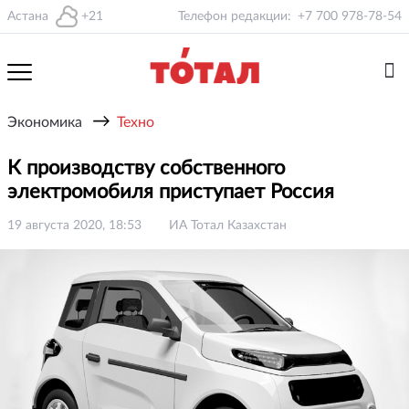
Астана
+21
Телефон редакции:
+7 700 978-78-54
→
Экономика
Техно
К производству собственного
электромобиля приступает Россия
19 августа 2020, 18:53
ИА Тотал Казахстан