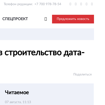
Телефон редакции:
+7 700 978-78-54
СПЕЦПРОЕКТ
Предложить новость
 строительство дата-
Поделиться
Читаемое
07 августа, 11:13