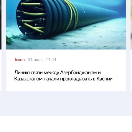
Техно
31 июля, 11:44
Линию связи между Азербайджаном и
Казахстаном начали прокладывать в Каспии