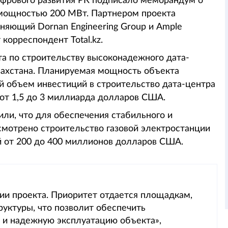
ифрового развития РК подписало меморандум о
 мощностью 200 МВт. Партнером проекта
яющий Dornan Engineering Group и Ample
 корреспондент Total.kz.
а по строительству высоконадежного дата-
Казахстана. Планируемая мощность объекта
й объем инвестиций в строительство дата-центра
от 1,5 до 3 миллиарда долларов США.
ли, что для обеспечения стабильного и
смотрено строительство газовой электростанции
 от 200 до 400 миллионов долларов США.
ии проекта. Приоритет отдается площадкам,
уктуры, что позволит обеспечить
 и надежную эксплуатацию объекта»,