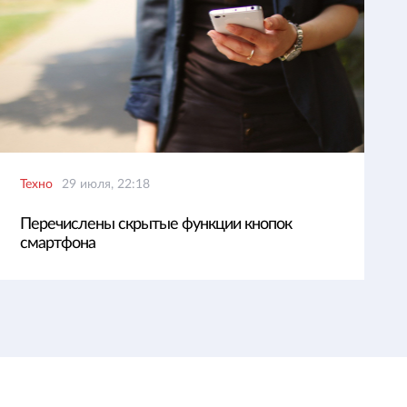
Техно
29 июля, 22:18
Перечислены скрытые функции кнопок
смартфона