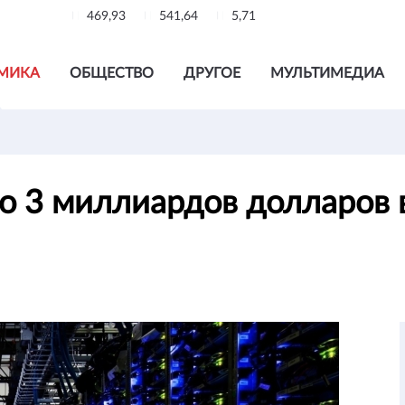
469,93
541,64
5,71
МИКА
ОБЩЕСТВО
ДРУГОЕ
МУЛЬТИМЕДИА
о 3 миллиардов долларов в