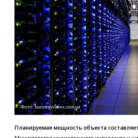
Фото: businessviews.com.ua
Планируемая мощность объекта составляет 