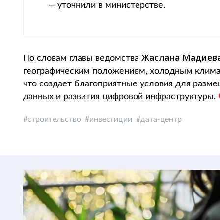
— уточнили в министерстве.
Жаслана Мадиев
По словам главы ведомства
географическим положением, холодным климат
что создает благоприятные условия для разм
данных и развития цифровой инфраструктуры.
строительство
инвестиции
дата-центр