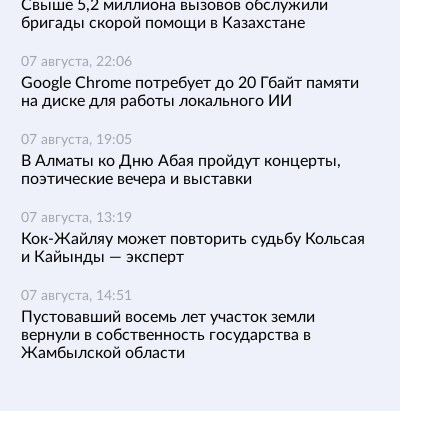
Свыше 5,2 миллиона вызовов обслужили
бригады скорой помощи в Казахстане
07 августа, 22:06
Google Chrome потребует до 20 Гбайт памяти
на диске для работы локального ИИ
07 августа, 19:05
В Алматы ко Дню Абая пройдут концерты,
поэтические вечера и выставки
07 августа, 13:19
Кок-Жайляу может повторить судьбу Кольсая
и Кайынды — эксперт
07 августа, 14:51
Пустовавший восемь лет участок земли
вернули в собственность государства в
Жамбылской области