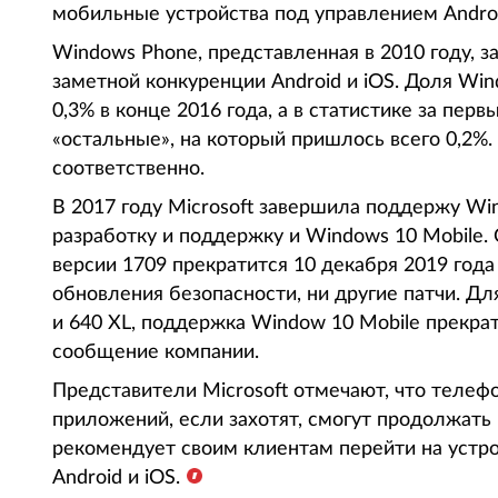
мобильные устройства под управлением Android 
Windows Phone, представленная в 2010 году, з
заметной конкуренции Android и iOS. Доля Win
0,3% в конце 2016 года, а в статистике за перв
«остальные», на который пришлось всего 0,2%. 
соответственно.
В 2017 году Microsoft завершила поддержу Wi
разработку и поддержку и Windows 10 Mobile
версии 1709 прекратится 10 декабря 2019 года
обновления безопасности, ни другие патчи. Для
и 640 XL, поддержка Window 10 Mobile прекра
сообщение компании.
Представители Microsoft отмечают, что телеф
приложений, если захотят, смогут продолжать
рекомендует своим клиентам перейти на устр
Android и iOS.