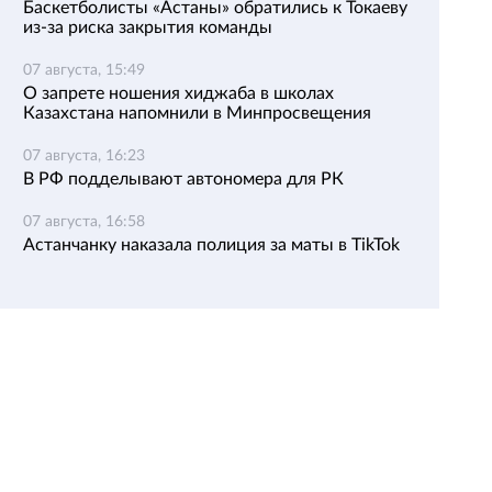
Баскетболисты «Астаны» обратились к Токаеву
из-за риска закрытия команды
07 августа, 15:49
О запрете ношения хиджаба в школах
Казахстана напомнили в Минпросвещения
07 августа, 16:23
В РФ подделывают автономера для РК
07 августа, 16:58
Астанчанку наказала полиция за маты в TikTok