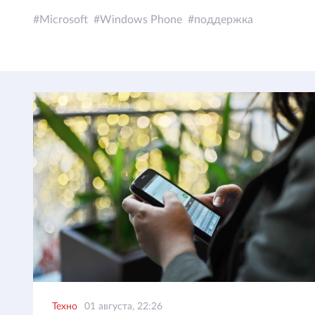
Microsoft
Windows Phone
поддержка
Техно
01 августа, 22:26