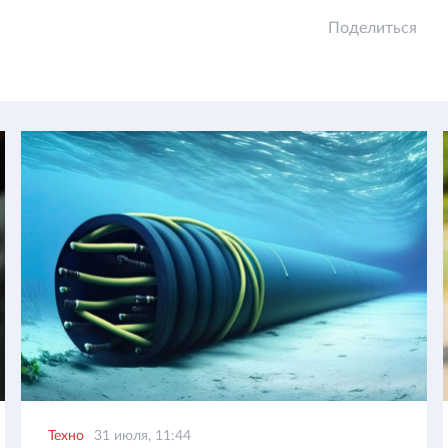
Поделиться
Техно
31 июля, 11:44