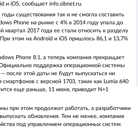
и iOS, сообщает info.sibnet.ru.
а годы существования так и не смогла составить
dows Phone на рынке с 4% в 2014 году упала до
ый квартал 2017 года ее стали относить к разделу
При этом на Android и iOS пришлось 86,1 и 13,7%
ndows Phone 8.1, а теперь компания прекращает
. Официально поддержка операционной системы
 — после этой даты не будут выпускаться ни
 смартфонов с версией 1703, таких как Lumia 640
тится еще раньше, 11 июня, приводит N+1
оны при этом продолжат работать, а разработчики
 выпускать обновления. Тем не менее, компания
ойства под управлением операционных систем