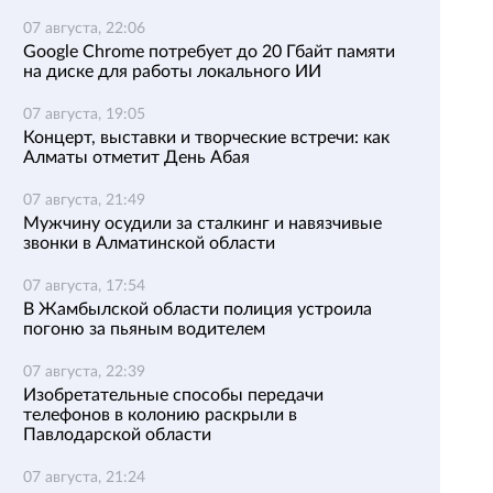
07 августа, 22:06
Google Chrome потребует до 20 Гбайт памяти
на диске для работы локального ИИ
07 августа, 19:05
Концерт, выставки и творческие встречи: как
Алматы отметит День Абая
07 августа, 21:49
Мужчину осудили за сталкинг и навязчивые
звонки в Алматинской области
07 августа, 17:54
В Жамбылской области полиция устроила
погоню за пьяным водителем
07 августа, 22:39
Изобретательные способы передачи
телефонов в колонию раскрыли в
Павлодарской области
07 августа, 21:24