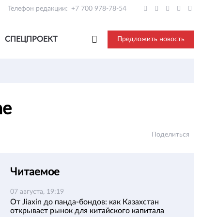
Телефон редакции:
+7 700 978-78-54
СПЕЦПРОЕКТ
Предложить новость
ne
Поделиться
Читаемое
07 августа, 19:19
От Jiaxin до панда-бондов: как Казахстан
открывает рынок для китайского капитала