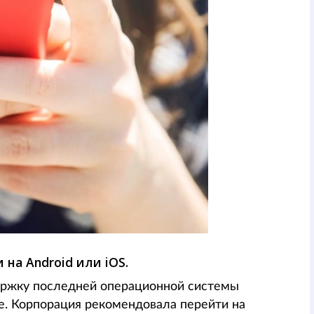
на Android или iOS.
держку последней операционной системы
e. Корпорация рекомендовала перейти на