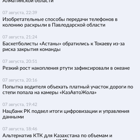
Алматинской области
07 августа, 22:39
Изобретательные способы передачи телефонов в
колонию раскрыли в Павлодарской области
07 августа, 21:24
Баскетболисты «Астаны» обратились к Токаеву из-за
риска закрытия команды
07 августа, 20:51
Резкий рост накопления ртути зафиксировали в океане
07 августа, 20:16
Попытка водителя объехать платный участок дороги по
степи попала на камеры «КазАвтоЖола»
07 августа, 19:42
Нацбанк РК подвел итоги цифровизации и управления
данными
07 августа, 18:46
Альтернатив КТК для Казахстана по объемам и