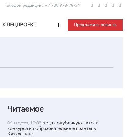
Телефон редакции:
+7 700 978-78-54
СПЕЦПРОЕКТ
Предложить новость
Читаемое
Когда опубликуют итоги
06 августа, 12:08
конкурса на образовательные гранты в
Казахстане