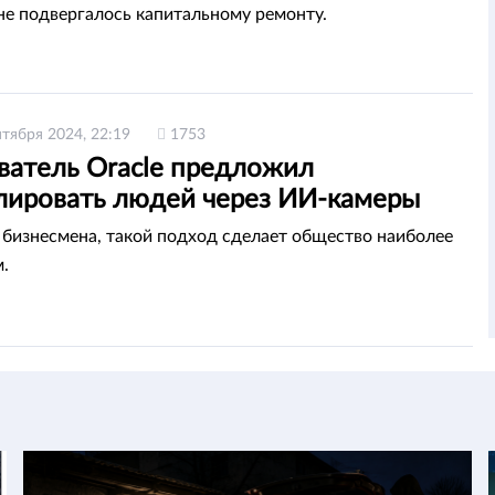
не подвергалось капитальному ремонту.
нтября 2024, 22:19
1753
ватель Oracle предложил
лировать людей через ИИ-камеры
бизнесмена, такой подход сделает общество наиболее
.