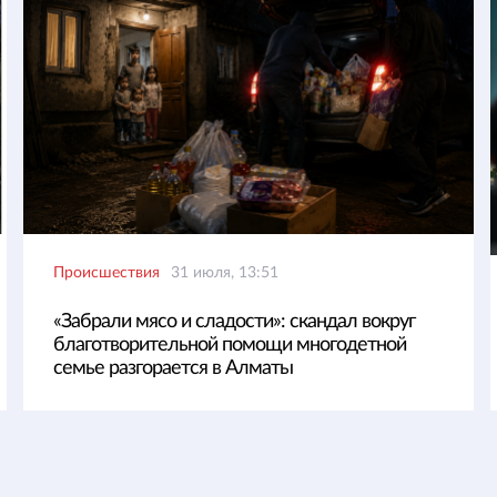
Происшествия
31 июля, 13:51
«Забрали мясо и сладости»: скандал вокруг
благотворительной помощи многодетной
семье разгорается в Алматы