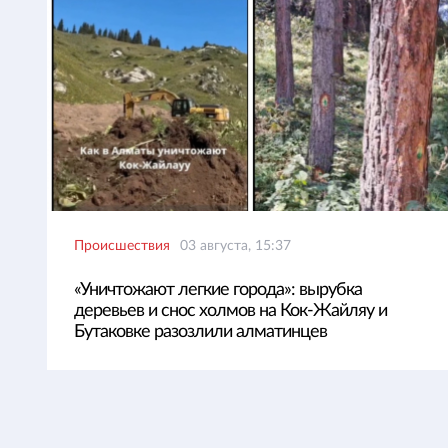
Происшествия
03 августа, 15:37
«Уничтожают легкие города»: вырубка
деревьев и снос холмов на Кок-Жайляу и
Бутаковке разозлили алматинцев