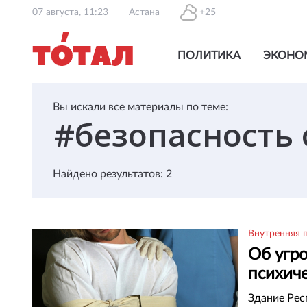
07 августа, 11:23
Астана
+25
ПОЛИТИКА
ЭКОНО
Вы искали все материалы по теме:
Найдено результатов: 2
Внутренняя 
Об угро
психич
сенато
Здание Рес