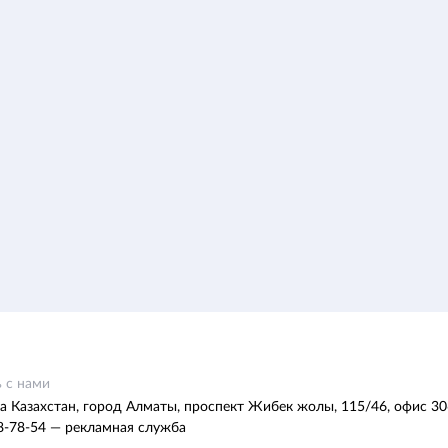
 с нами
а Казахстан, город Алматы, проспект Жибек жолы, 115/46, офис 30
8-78-54 — рекламная служба