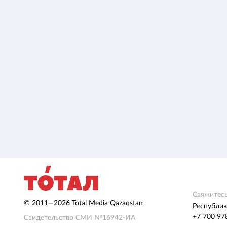
Свяжитесь
© 2011—2026 Total Media Qazaqstan
Республик
+7 700 97
Свидетельство СМИ №16942-ИА