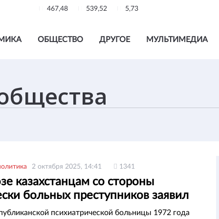
467,48
539,52
5,73
МИКА
ОБЩЕСТВО
ДРУГОЕ
МУЛЬТИМЕДИА
политика
2 октября 2025, 14:41
1341
зе казахстанцам со стороны
ески больных преступников заявил
р
публиканской психиатрической больницы 1972 года