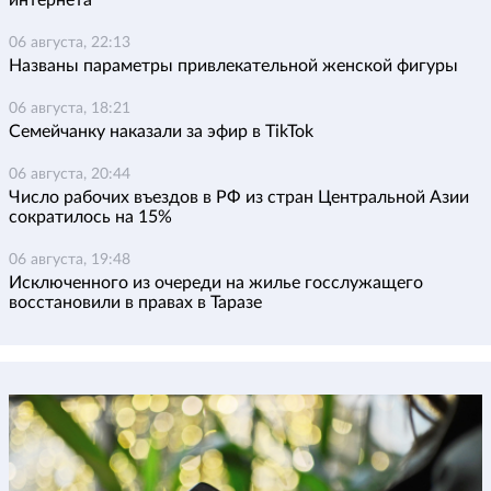
интернета
06 августа, 22:13
Названы параметры привлекательной женской фигуры
06 августа, 18:21
Семейчанку наказали за эфир в TikTok
06 августа, 20:44
Число рабочих въездов в РФ из стран Центральной Азии
сократилось на 15%
06 августа, 19:48
Исключенного из очереди на жилье госслужащего
восстановили в правах в Таразе