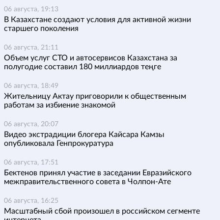
06 августа, 19:13
В Казахстане создают условия для активной жизни
старшего поколения
06 августа, 21:11
Объем услуг СТО и автосервисов Казахстана за
полугодие составил 180 миллиардов теңге
06 августа, 18:49
Жительницу Актау приговорили к общественным
работам за избиение знакомой
06 августа, 20:07
Видео экстрадиции блогера Кайсара Камзы
опубликовала Генпрокуратура
06 августа, 17:51
Бектенов принял участие в заседании Евразийского
межправительственного совета в Чолпон-Ате
06 августа, 16:25
Масштабный сбой произошел в российском сегменте