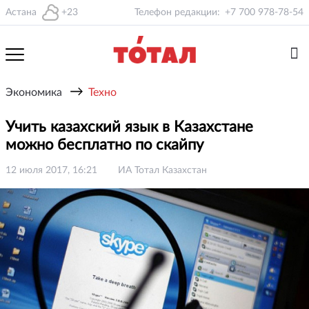
Астана
+23
Телефон редакции:
+7 700 978-78-54
→
Экономика
Техно
Учить казахский язык в Казахстане
можно бесплатно по скайпу
12 июля 2017, 16:21
ИА Тотал Казахстан