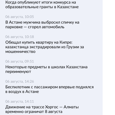
Когда опубликуют итоги конкурса на
образовательные гранты в Казахстане
06 августа, 10:05
В Астане мужчина выбросил спичку на
парковке — сгорел автомобиль
06 августа, 10:18
Обещал купить квартиру на Кипре:
казахстанца экстрадировали из Грузии за
мошенничество
06 августа, 09:51
Некоторые предметы в школах Казахстана
переименуют
06 августа, 14:26
Беспилотник с пассажиром впервые поднялся
в воздух в Астане
06 августа, 14:11
Движение на трассе Хоргос — Алматы
временно ограничат 8 августа