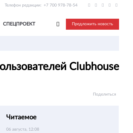
Телефон редакции:
+7 700 978-78-54
СПЕЦПРОЕКТ
Предложить новость
ользователей Clubhouse
Поделиться
Читаемое
06 августа, 12:08