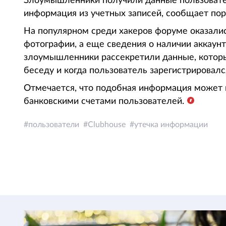
Злоумышленники получили данные пользовател
информация из учетных записей, сообщает по
На популярном среди хакеров форуме оказалис
фотографии, а еще сведения о наличии аккаунто
злоумышленники рассекретили данные, которы
беседу и когда пользователь зарегистрировался
Отмечается, что подобная информация может
банковскими счетами пользователей.
пользователи
Clubhouse
утечка информации