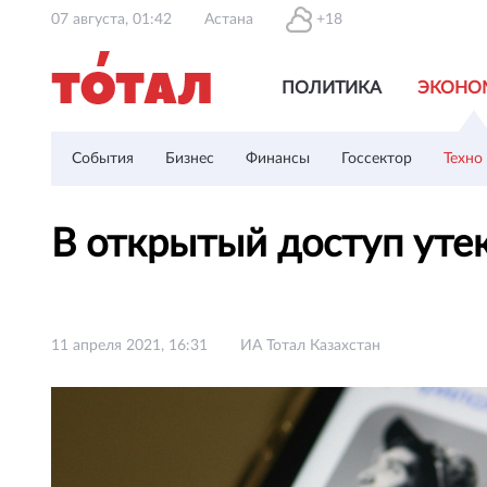
07 августа, 01:42
Астана
+18
ПОЛИТИКА
ЭКОНО
События
Бизнес
Финансы
Госсектор
Техно
В открытый доступ уте
11 апреля 2021, 16:31
ИА Тотал Казахстан