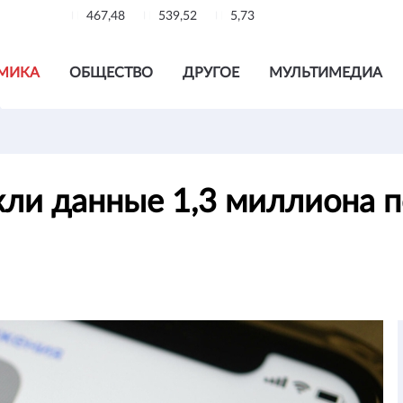
467,48
539,52
5,73
МИКА
ОБЩЕСТВО
ДРУГОЕ
МУЛЬТИМЕДИА
кли данные 1,3 миллиона п