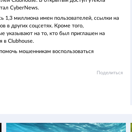
ей Clubhouse. В открытый доступ утекла
ртал CyberNews.
ь 1,3 миллиона имен пользователей, ссылки на
в в других соцсетях. Кроме того,
е указывают на то, кто был приглашен на
 в Clubhouse.
 помочь мошенникам воспользоваться
Поделиться