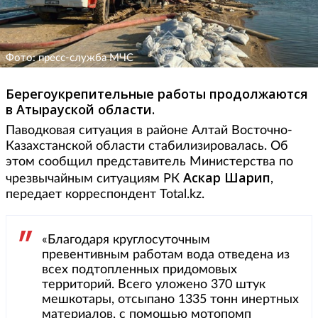
Фото: пресс-служба МЧС
Берегоукрепительные работы продолжаются
в Атырауской области.
Паводковая ситуация в районе Алтай Восточно-
Казахстанской области стабилизировалась. Об
этом сообщил представитель Министерства по
Аскар Шарип
чрезвычайным ситуациям РК
,
передает корреспондент Total.kz.
«Благодаря круглосуточным
превентивным работам вода отведена из
всех подтопленных придомовых
территорий. Всего уложено 370 штук
мешкотары, отсыпано 1335 тонн инертных
материалов, с помощью мотопомп