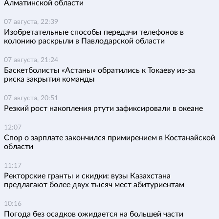
Алматинской области
07 августа, 22:39
Изобретательные способы передачи телефонов в
колонию раскрыли в Павлодарской области
07 августа, 21:24
Баскетболисты «Астаны» обратились к Токаеву из-за
риска закрытия команды
07 августа, 20:51
Резкий рост накопления ртути зафиксировали в океане
12:07
Спор о зарплате закончился примирением в Костанайской
области
11:17
Ректорские гранты и скидки: вузы Казахстана
предлагают более двух тысяч мест абитуриентам
10:16
Погода без осадков ожидается на большей части