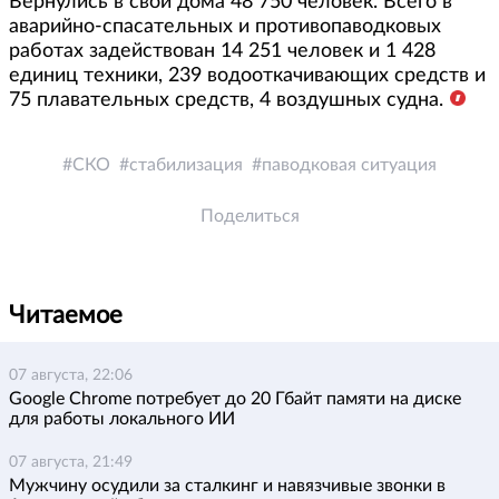
Вернулись в свои дома 48 750 человек. Всего в
аварийно-спасательных и противопаводковых
работах задействован 14 251 человек и 1 428
единиц техники, 239 водооткачивающих средств и
75 плавательных средств, 4 воздушных судна.
СКО
стабилизация
паводковая ситуация
Поделиться
Читаемое
07 августа, 22:06
Google Chrome потребует до 20 Гбайт памяти на диске
для работы локального ИИ
07 августа, 21:49
Мужчину осудили за сталкинг и навязчивые звонки в