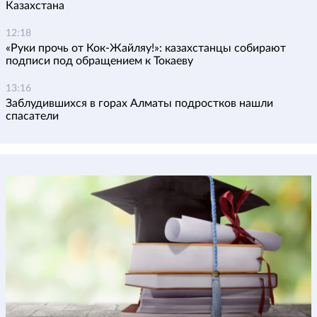
Казахстана
12:18
«Руки прочь от Кок-Жайляу!»: казахстанцы собирают
подписи под обращением к Токаеву
13:16
Заблудившихся в горах Алматы подростков нашли
спасатели