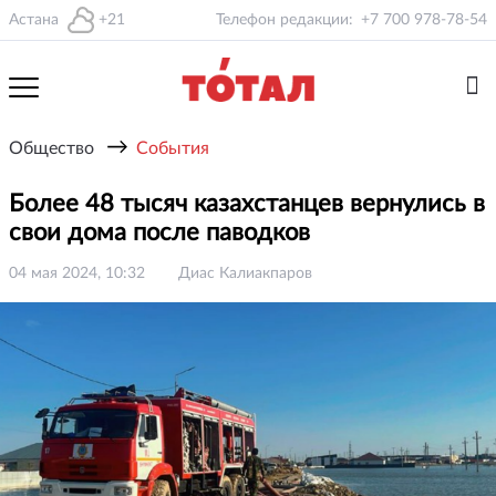
Астана
+21
Телефон редакции:
+7 700 978-78-54
→
Общество
События
Более 48 тысяч казахстанцев вернулись в
свои дома после паводков
04 мая 2024, 10:32
Диас Калиакпаров