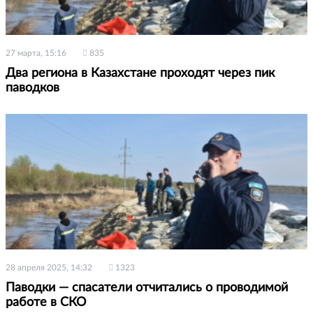
27 марта, 15:16
835
Два региона в Казахстане проходят через пик
паводков
28 апреля 2025, 14:32
1323
Паводки — спасатели отчитались о проводимой
работе в СКО