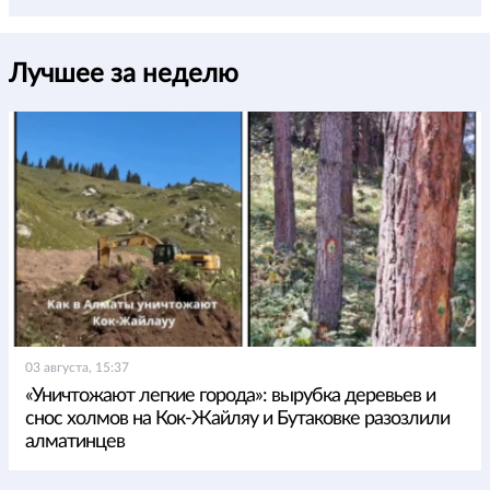
Лучшее за неделю
03 августа, 15:37
«Уничтожают легкие города»: вырубка деревьев и
снос холмов на Кок-Жайляу и Бутаковке разозлили
алматинцев