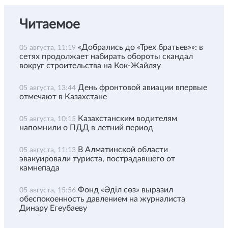
Читаемое
«Добрались до «Трех братьев»»: в
05 августа, 11:19
сетях продолжает набирать обороты скандал
вокруг строительства на Кок-Жайляу
День фронтовой авиации впервые
05 августа, 13:44
отмечают в Казахстане
Казахстанским водителям
05 августа, 10:15
напомнили о ПДД в летний период
В Алматинской области
05 августа, 11:13
эвакуировали туриста, пострадавшего от
камнепада
Фонд «Әділ сөз» выразил
05 августа, 15:56
обеспокоенность давлением на журналиста
Динару Егеубаеву