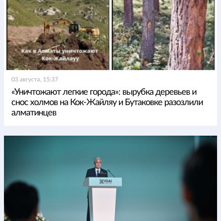
03 августа, 15:37
«Уничтожают легкие города»: вырубка деревьев и
снос холмов на Кок-Жайляу и Бутаковке разозлили
алматинцев