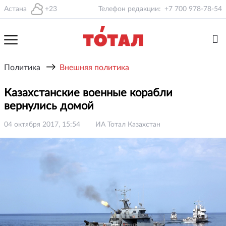
Астана
+23
Телефон редакции:
+7 700 978-78-54
→
Политика
Внешняя политика
Казахстанские военные корабли
вернулись домой
04 октября 2017, 15:54
ИА Тотал Казахстан