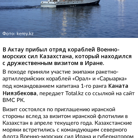
Фото: kerey.kz
В Актау прибыл отряд кораблей Военно-
морских сил Казахстана, который находился
с дружественным визитом в Иране.
В походе приняли участие экипажи ракетно-
артиллерийских кораблей «Орал» и «Сарыарка»
Каната
под командованием капитана 1-го ранга
Ниязбекова
, передает Total.kz со ссылкой на сайт
ВМС РК.
Визит состоялся по приглашению иранской
стороны вслед за визитом иранской флотилии в
Казахстан в апреле текущего года. Казахстанские
моряки встретились с командующим северного
флота Военно-морских сил Ирана и губернатором