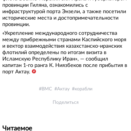
провинции Гиляна, ознакомились с
инфраструктурой порта Энзели, а также посетили
исторические места и достопримечательности
провинции.
«Укрепление международного сотрудничества
между прибрежными странами Каспийского моря
и вектор взаимодействия казахстанско-иранских
флотилий определены по итогам визита в
Исламскую Республику Иран», — сообщил
капитан 1-го ранга К. Ниязбеков после прибытия в
порт Актау.
ВМС
Актау
корабли
Поделиться
Читаемое