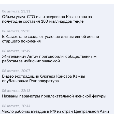
06 августа, 21:11
Объем услуг СТО и автосервисов Казахстана за
полугодие составил 180 миллиардов теңге
06 августа, 19:13
В Казахстане создают условия для активной жизни
старшего поколения
06 августа, 18:49
Жительницу Актау приговорили к общественным
работам за избиение знакомой
06 августа, 20:07
Видео экстрадиции блогера Кайсара Камзы
опубликовала Генпрокуратура
06 августа, 22:13
Названы параметры привлекательной женской фигуры
06 августа, 20:44
Число рабочих въездов в РФ из стран Центральной Азии