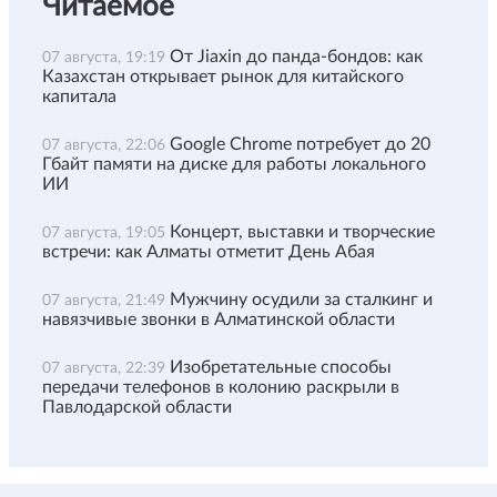
Читаемое
От Jiaxin до панда-бондов: как
07 августа, 19:19
Казахстан открывает рынок для китайского
капитала
Google Chrome потребует до 20
07 августа, 22:06
Гбайт памяти на диске для работы локального
ИИ
Концерт, выставки и творческие
07 августа, 19:05
встречи: как Алматы отметит День Абая
Мужчину осудили за сталкинг и
07 августа, 21:49
навязчивые звонки в Алматинской области
Изобретательные способы
07 августа, 22:39
передачи телефонов в колонию раскрыли в
Павлодарской области