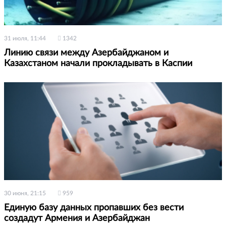
31 июля, 11:44
1342
Линию связи между Азербайджаном и
Казахстаном начали прокладывать в Каспии
30 июня, 21:15
959
Единую базу данных пропавших без вести
создадут Армения и Азербайджан