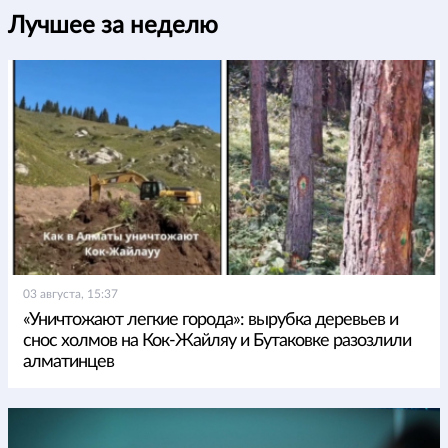
Лучшее за неделю
03 августа, 15:37
«Уничтожают легкие города»: вырубка деревьев и
снос холмов на Кок-Жайляу и Бутаковке разозлили
алматинцев