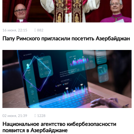
16 июня, 22:15
882
Папу Римского пригласили посетить Азербайджан
02 июня, 21:39
1228
Национальное агентство кибербезопасности
появится в Азербайджане