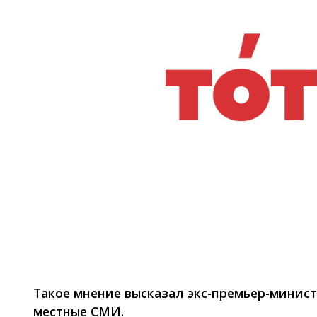
Фото: vesti.kz
Такое мнение высказал экс-премьер-минис
местные СМИ.