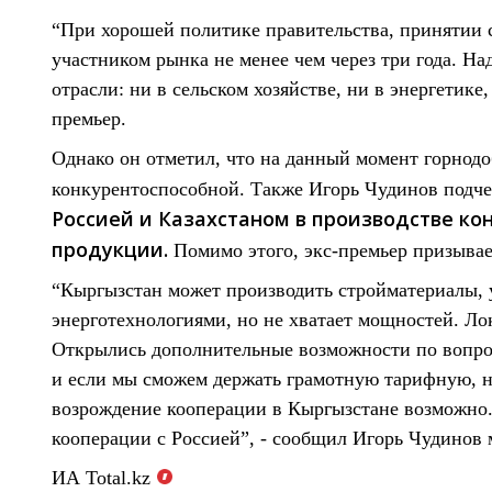
“При хорошей политике правительства, принятии
участником рынка не менее чем через три года. На
отрасли: ни в сельском хозяйстве, ни в энергетике
премьер.
Однако он отметил, что на данный момент горнод
конкурентоспособной. Также Игорь Чудинов подче
Россией и Казахстаном в производстве к
продукции.
Помимо этого, экс-премьер призывае
“Кыргызстан может производить стройматериалы, у 
энерготехнологиями, но не хватает мощностей. Ло
Открылись дополнительные возможности по вопрос
и если мы сможем держать грамотную тарифную, н
возрождение кооперации в Кыргызстане возможно.
кооперации с Россией”, - сообщил Игорь Чудинов
ИА Total.kz