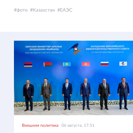
фото
Казахстан
ЕАЭС
Внешняя политика
06 августа, 17:51