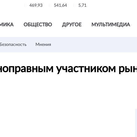
469,93
541,64
5,71
МИКА
ОБЩЕСТВО
ДРУГОЕ
МУЛЬТИМЕДИА
Безопасность
Мнения
ноправным участником рын