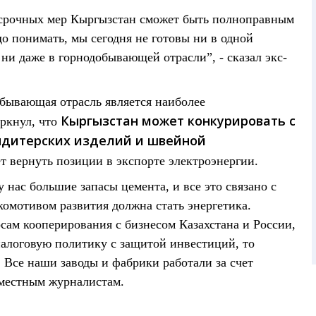
 срочных мер Кыргызстан сможет быть полноправным
до понимать, мы сегодня не готовы ни в одной
, ни даже в горнодобывающей отрасли”, - сказал экс-
обывающая отрасль является наиболее
Кыргызстан может конкурировать с
ркнул, что
ондитерских изделий и швейной
т вернуть позиции в экспорте электроэнергии.
нас большие запасы цемента, и все это связано с
комотивом развития должна стать энергетика.
ам кооперирования с бизнесом Казахстана и России,
алоговую политику с защитой инвестиций, то
 Все наши заводы и фабрики работали за счет
 местным журналистам.