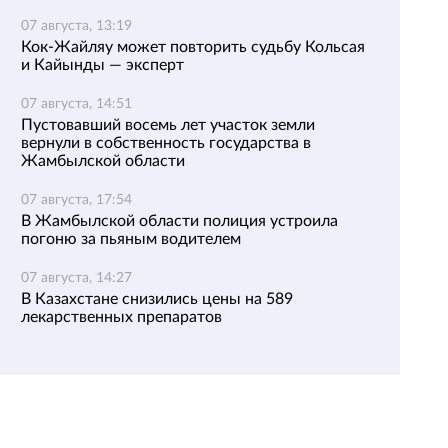
07 августа, 13:19
Кок-Жайляу может повторить судьбу Кольсая
и Кайынды — эксперт
07 августа, 14:51
Пустовавший восемь лет участок земли
вернули в собственность государства в
Жамбылской области
07 августа, 17:54
В Жамбылской области полиция устроила
погоню за пьяным водителем
07 августа, 14:27
В Казахстане снизились цены на 589
лекарственных препаратов