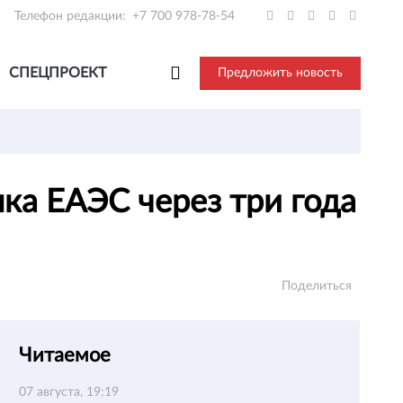
Телефон редакции:
+7 700 978-78-54
СПЕЦПРОЕКТ
Предложить новость
ка ЕАЭС через три года
Поделиться
Читаемое
07 августа, 19:19