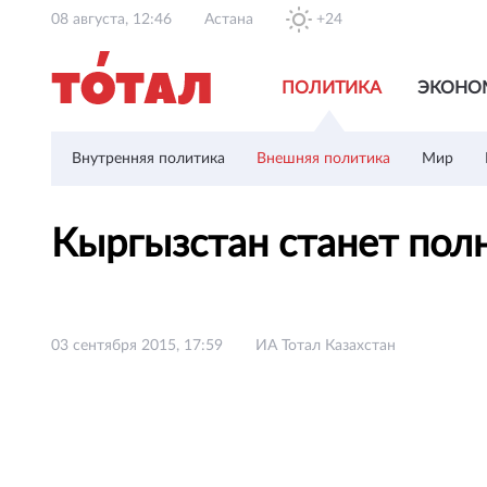
08 августа, 12:46
Астана
+24
ПОЛИТИКА
ЭКОНО
Внутренняя политика
Внешняя политика
Мир
Кыргызстан станет пол
03 сентября 2015, 17:59
ИА Тотал Казахстан