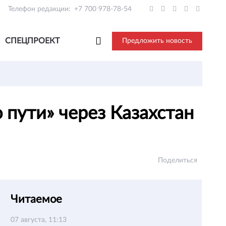
Телефон редакции:
+7 700 978-78-54
СПЕЦПРОЕКТ
Предложить новость
 пути» через Казахстан
Поделиться
Читаемое
07 августа, 11:13