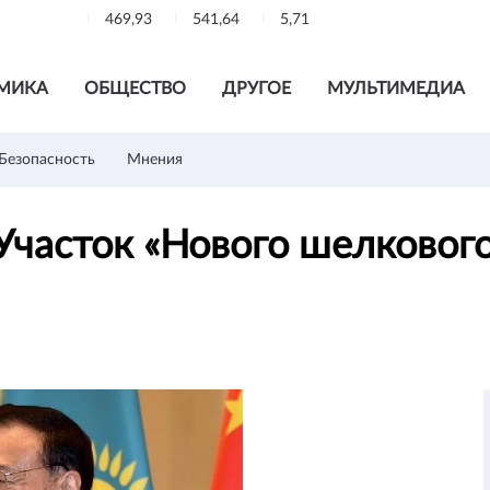
469,93
541,64
5,71
МИКА
ОБЩЕСТВО
ДРУГОЕ
МУЛЬТИМЕДИА
Безопасность
Мнения
Участок «Нового шелкового