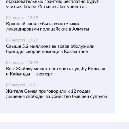
образовательных грантов: бесплатно будут
учиться более 75 тысяч абитуриентов
07 августа, 12:19
Крупный канал сбыта «синтетики»
ликвидировали полицейские в Алматы
07 августа, 13:29
Свыше 5,2 миллиона вызовов обслужили
бригады скорой помощи в Казахстане
07 августа, 13:19
Кок-Жайляу может повторить судьбу Кольсая
и Кайынды — эксперт
07 августа, 10:11
Жителя Семея приговорили к 12 годам
лишения свободы за убийство бывшей супруги