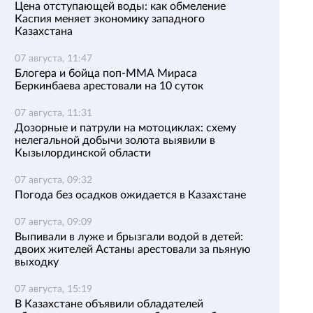
Цена отступающей воды: как обмеление
Каспия меняет экономику западного
Казахстана
07 августа, 11:47
Блогера и бойца поп-ММА Мираса
Беркинбаева арестовали на 10 суток
07 августа, 11:31
Дозорные и патрули на мотоциклах: схему
нелегальной добычи золота выявили в
Кызылординской области
07 августа, 09:32
Погода без осадков ожидается в Казахстане
07 августа, 09:09
Выпивали в луже и брызгали водой в детей:
двоих жителей Астаны арестовали за пьяную
выходку
07 августа, 15:19
В Казахстане объявили обладателей