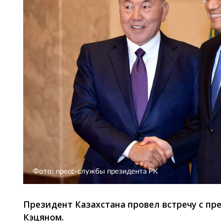
Фото: пресс-службы президента РК
Президент Казахстана провел встречу с пр
Кэцяном.