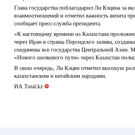
Глава государства поблагодарил Ли Кэцяна за вкл
взаимоотношений и отметил важность визита пре
сообщает пресс-служба президента.
«К настоящему времени из Казахстана проложен
через Иран в страны Персидскго залива, создан
соединены все государства Центральной Азии. М
«Нового шелкового пути» через Казахстан полно
В свою очередь, Ли Кэцян отметил высокую рол
казахстанским и китайским народами.
ИА
Total
.
kz