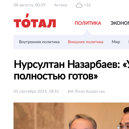
08 августа, 00:59
Астана
+16
ПОЛИТИКА
ЭКОНО
Внутренняя политика
Внешняя политика
Мир
Нурсултан Назарбаев: «
полностью готов»
01 сентября 2015, 18:41
ИА Тотал Казахстан