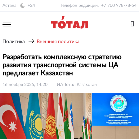
Астана
+24
Телефон редакции:
+7 700 978-78-54
→
Политика
Внешняя политика
Разработать комплексную стратегию
развития транспортной системы ЦА
предлагает Казахстан
16 ноября 2025, 14:20
ИА Тотал Казахстан