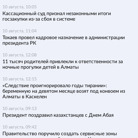
10 августа, 10:05
Кассационный суд признал незаконными итоги
госзакупки из-за сбоя в системе
10 августа, 11:04
Токаев провел кадровое назначение в администрации
президента РК
10 августа, 12:08
11 тысяч родителей привлекли к ответственности за
ночные прогулки детей в Алматы
10 августа, 12:15
«Следствие проигнорировало годы тирании»:
беременную на девятом месяце возят под конвоем из
Алматы в Каскелен
10 августа, 09:13
Президент поздравил казахстанцев с Днем Абая
10 августа, 09:42
Правительство поручило создать сервисные зоны