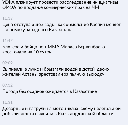
УЕФА планирует провести расследование инициативы
ФИФА по продаже коммерческих прав на ЧМ
11:13
Цена отступающей воды: как обмеление Каспия меняет
экономику западного Казахстана
11:47
Блогера и бойца поп-ММА Мираса Беркинбаева
арестовали на 10 суток
09:09
Выпивали в луже и брызгали водой в детей: двоих
жителей Астаны арестовали за пьяную выходку
09:32
Погода без осадков ожидается в Казахстане
11:31
Дозорные и патрули на мотоциклах: схему нелегальной
добычи золота выявили в Кызылординской области