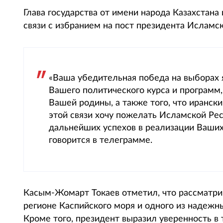
Глава государства от имени народа Казахстана
связи с избранием на пост президента Исламс
«Ваша убедительная победа на выборах
Вашего политического курса и программ,
Вашей родины, а также того, что иранск
этой связи хочу пожелать Исламской Рес
дальнейших успехов в реализации Ваших
говорится в телеграмме.
Касым-Жомарт Токаев отметил, что рассматрив
регионе Каспийского моря и одного из надежн
Кроме того, президент выразил уверенность в 