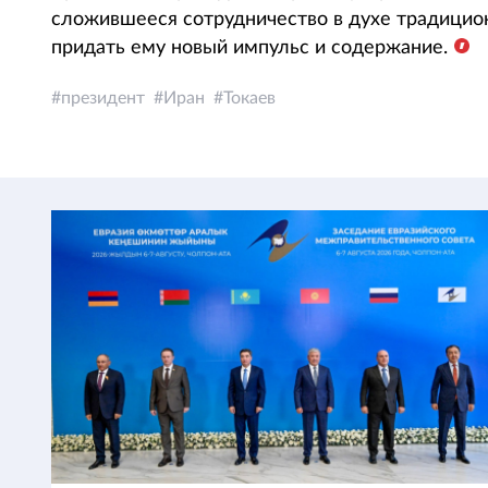
сложившееся сотрудничество в духе традицио
придать ему новый импульс и содержание.
президент
Иран
Токаев