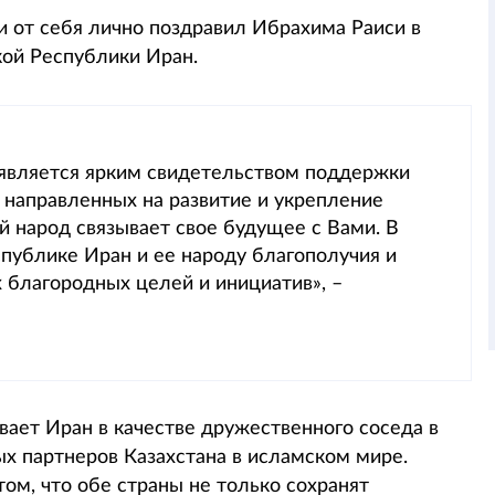
 и от себя лично поздравил Ибрахима Раиси в
кой Республики Иран.
 является ярким свидетельством поддержки
 направленных на развитие и укрепление
ий народ связывает свое будущее с Вами. В
публике Иран и ее народу благополучия и
 благородных целей и инициатив», –
ает Иран в качестве дружественного соседа в
ых партнеров Казахстана в исламском мире.
том, что обе страны не только сохранят