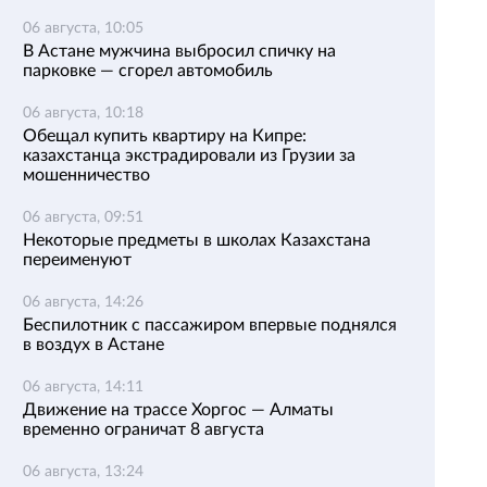
06 августа, 10:05
В Астане мужчина выбросил спичку на
парковке — сгорел автомобиль
06 августа, 10:18
Обещал купить квартиру на Кипре:
казахстанца экстрадировали из Грузии за
мошенничество
06 августа, 09:51
Некоторые предметы в школах Казахстана
переименуют
06 августа, 14:26
Беспилотник с пассажиром впервые поднялся
в воздух в Астане
06 августа, 14:11
Движение на трассе Хоргос — Алматы
временно ограничат 8 августа
06 августа, 13:24