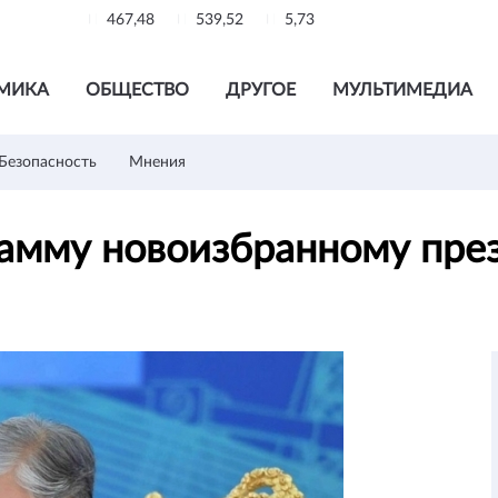
467,48
539,52
5,73
МИКА
ОБЩЕСТВО
ДРУГОЕ
МУЛЬТИМЕДИА
Безопасность
Мнения
рамму новоизбранному пре