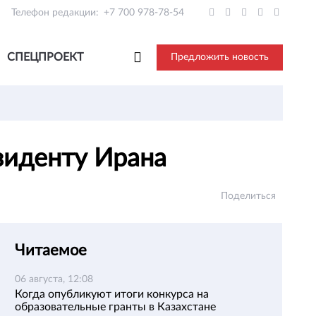
Телефон редакции:
+7 700 978-78-54
СПЕЦПРОЕКТ
Предложить новость
зиденту Ирана
Поделиться
Читаемое
06 августа, 12:08
Когда опубликуют итоги конкурса на
образовательные гранты в Казахстане