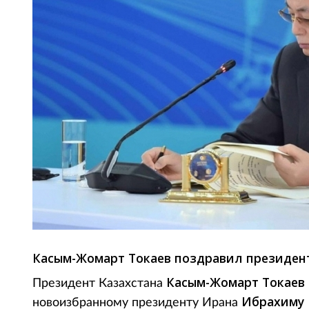
Касым-Жомарт Токаев поздравил президент
Касым-Жомарт Токаев
Президент Казахстана
Ибрахиму 
новоизбранному президенту Ирана