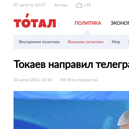
07 августа, 02:37
Астана
+18
ПОЛИТИКА
ЭКОНО
Внутренняя политика
Внешняя политика
Мир
Токаев направил телег
20 июня 2021, 14:36
ИА Тотал Казахстан