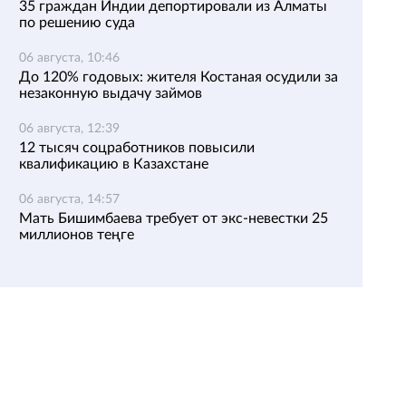
35 граждан Индии депортировали из Алматы
по решению суда
06 августа, 10:46
До 120% годовых: жителя Костаная осудили за
незаконную выдачу займов
06 августа, 12:39
12 тысяч соцработников повысили
квалификацию в Казахстане
06 августа, 14:57
Мать Бишимбаева требует от экс-невестки 25
миллионов теңге