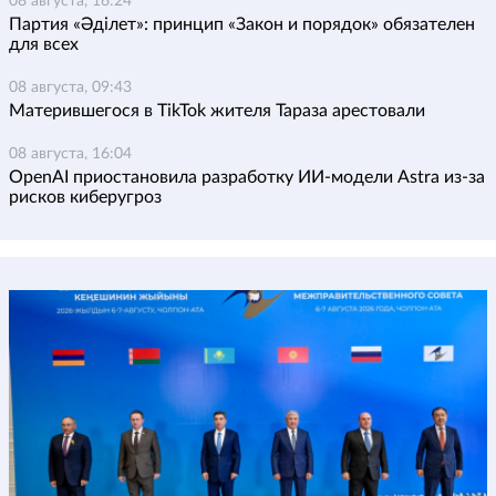
08 августа, 16:24
Партия «Әділет»: принцип «Закон и порядок» обязателен
для всех
08 августа, 09:43
Матерившегося в TikTok жителя Тараза арестовали
08 августа, 16:04
OpenAI приостановила разработку ИИ-модели Astra из-за
рисков киберугроз