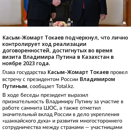
Касым-Жомарт Токаев подчеркнул, что лично
контролирует ход реализации
договоренностей, достигнутых во время
визита Владимира Путина в Казахстан в
ноябре 2023 года.
Касым-Жомарт Токаев
Глава государства
провел
Владимиром
встречу с президентом России
Путиным
, сообщает Total.kz.
В ходе беседы президент выразил
признательность Владимиру Путину за участие в
работе саммита ШОС, а также отметил
значительный вклад России в дело укрепления
«шанхайского духа» и развития многостороннего
сотрудничества между странами — участницами