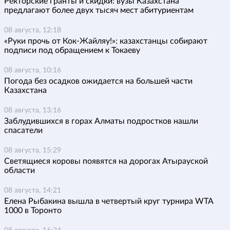
Ректорские гранты и скидки: вузы Казахстана
предлагают более двух тысяч мест абитуриентам
08 августа, 12:18
«Руки прочь от Кок-Жайляу!»: казахстанцы собирают
подписи под обращением к Токаеву
08 августа, 10:16
Погода без осадков ожидается на большей части
Казахстана
08 августа, 13:16
Заблудившихся в горах Алматы подростков нашли
спасатели
08 августа, 15:29
Светящиеся коровы появятся на дорогах Атырауской
области
08 августа, 14:21
Елена Рыбакина вышла в четвертый круг турнира WTA
1000 в Торонто