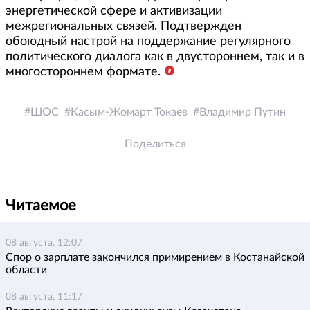
энергетической сфере и активизации
межрегиональных связей. Подтвержден
обоюдный настрой на поддержание регулярного
политического диалога как в двустороннем, так и в
многостороннем формате.
ШОС
Касым-Жомарт Токаев
Владимир Путин
Поделиться
Читаемое
08 августа, 12:07
Спор о зарплате закончился примирением в Костанайской
области
08 августа, 11:17