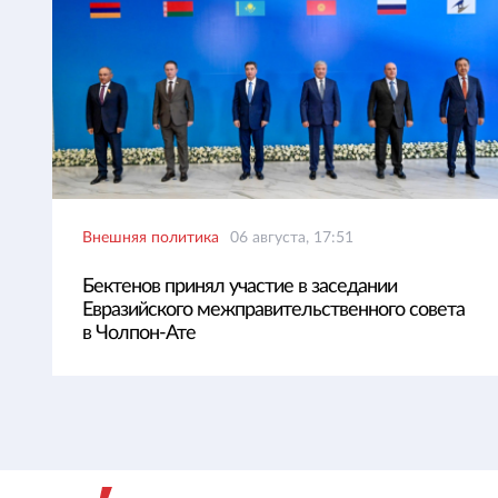
Внешняя политика
06 августа, 17:51
Бектенов принял участие в заседании
Евразийского межправительственного совета
в Чолпон-Ате