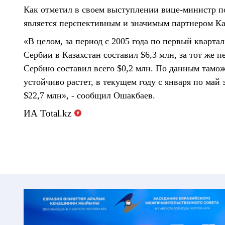
Как отметил в своем выступлении вице-министр п
является перспективным и значимым партнером Ка
«В целом, за период с 2005 года по первый кварта
Сербии в Казахстан составил $6,3 млн, за тот же 
Сербию составил всего $0,2 млн. По данным тамо
устойчиво растет, в текущем году с января по май э
$22,7 млн», - сообщил Ошакбаев.
ИА
Total
.
kz