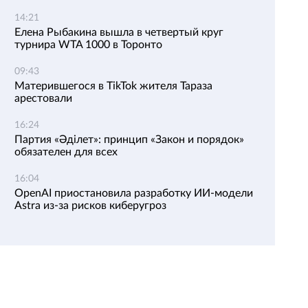
14:21
Елена Рыбакина вышла в четвертый круг
турнира WTA 1000 в Торонто
09:43
Матерившегося в TikTok жителя Тараза
арестовали
16:24
Партия «Әділет»: принцип «Закон и порядок»
обязателен для всех
16:04
OpenAI приостановила разработку ИИ-модели
Astra из-за рисков киберугроз