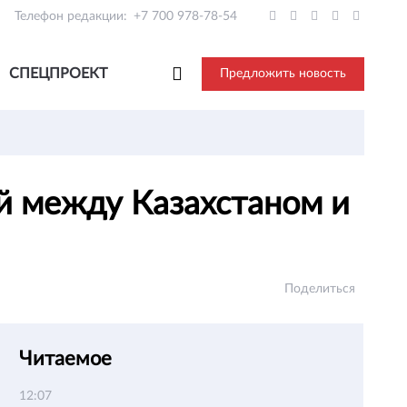
Телефон редакции:
+7 700 978-78-54
СПЕЦПРОЕКТ
Предложить новость
й между Казахстаном и
Поделиться
Читаемое
12:07