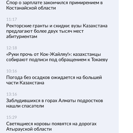
Спор о зарплате закончился примирением в
Костанайской области
11:17
Ректорские гранты и скидки: вузы Казахстана
предлагают более двух тысяч мест
абитуриентам
12:18
«Руки прочь от Кок-Жайляу!»: казахстанцы
собирают подписи под обращением к Токаеву
10:16
Погода без осадков ожидается на большей
части Казахстана
13:16
Заблудившихся в горах Алматы подростков
нашли спасатели
15:29
Светящиеся коровы появятся на дорогах
Атырауской области