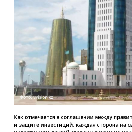
Фото: yvision.kz
Как отмечается в соглашении между прави
и защите инвестиций, каждая сторона на 