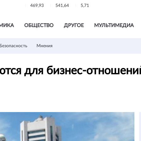
469,93
541,64
5,71
МИКА
ОБЩЕСТВО
ДРУГОЕ
МУЛЬТИМЕДИА
Безопасность
Мнения
ются для бизнес-отношени