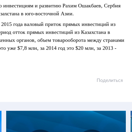
о инвестициям и развитию Рахим Ошакбаев, Сербия
захстана в юго-восточной Азии.
л 2015 года валовый приток прямых инвестиций из
период отток прямых инвестиций из Казахстана в
женных органов, объем товарооборота между странами
то уже $7,8 млн, за 2014 год это $20 млн, за 2013 -
Поделиться