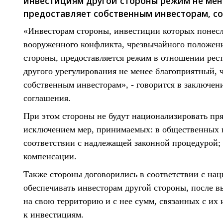
инвестициям другой стороны режим не мене
предоставляет собственным инвесторам, со
«Инвесторам стороны, инвестиции которых понесл
вооруженного конфликта, чрезвычайного положения
стороны, предоставляется режим в отношении рес
другого урегулирования не менее благоприятный, 
собственным инвесторам», - говорится в заключе
соглашения.
При этом стороны не будут национализировать пря
исключением мер, принимаемых: в общественных 
соответствии с надлежащей законной процедурой;
компенсации.
Также стороны договорились в соответствии с нац
обеспечивать инвесторам другой стороны, после в
на свою территорию и с нее сумм, связанных с их
к инвестициям.