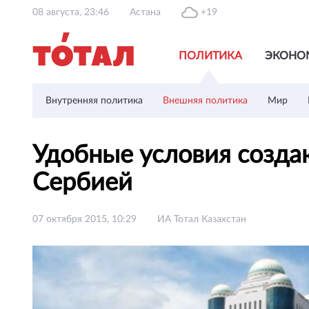
08 августа, 23:46
Астана
+19
ПОЛИТИКА
ЭКОНО
Внутренняя политика
Внешняя политика
Мир
Удобные условия созда
Сербией
07 октября 2015, 10:29
ИА Тотал Казахстан