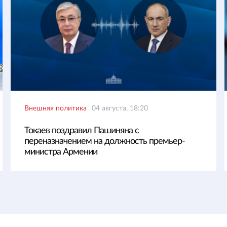
Внешняя политика
04 августа, 18:20
Токаев поздравил Пашиняна с
переназначением на должность премьер-
министра Армении