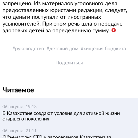
запрещено. Из материалов уголовного дела,
предоставленных юристами редакции, следует,
что деньги поступали от иностранных
усыновителей. При этом речь шла о передаче
здоровых детей за определенную сумму.
руководство
детский дом
хищения бюджета
Поделиться
Читаемое
06 августа, 19:13
В Казахстане создают условия для активной жизни
старшего поколения
06 августа, 21:11
Объем услуг СТО и автосервисов Казахстана за