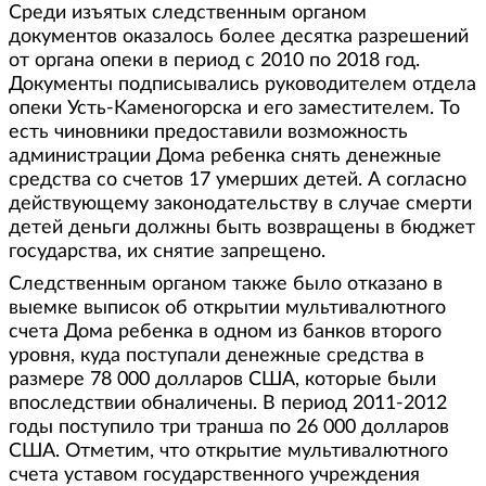
Среди изъятых следственным органом
документов оказалось более десятка разрешений
от органа опеки в период с 2010 по 2018 год.
Документы подписывались руководителем отдела
опеки Усть-Каменогорска и его заместителем. То
есть чиновники предоставили возможность
администрации Дома ребенка снять денежные
средства со счетов 17 умерших детей. А согласно
действующему законодательству в случае смерти
детей деньги должны быть возвращены в бюджет
государства, их снятие запрещено.
Следственным органом также было отказано в
выемке выписок об открытии мультивалютного
счета Дома ребенка в одном из банков второго
уровня, куда поступали денежные средства в
размере 78 000 долларов США, которые были
впоследствии обналичены. В период 2011-2012
годы поступило три транша по 26 000 долларов
США. Отметим, что открытие мультивалютного
счета уставом государственного учреждения