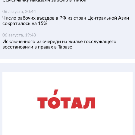
Семейчанку наказали за эфир в TikTok
06 августа, 20:44
Число рабочих въездов в РФ из стран Центральной Азии
сократилось на 15%
06 августа, 19:48
Исключенного из очереди на жилье госслужащего
восстановили в правах в Таразе