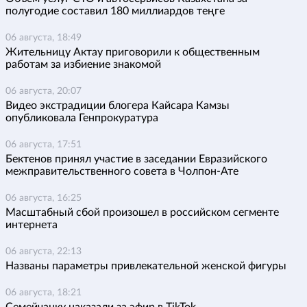
полугодие составил 180 миллиардов теңге
06 августа, 18:49
Жительницу Актау приговорили к общественным
работам за избиение знакомой
06 августа, 20:07
Видео экстрадиции блогера Кайсара Камзы
опубликовала Генпрокуратура
06 августа, 17:51
Бектенов принял участие в заседании Евразийского
межправительственного совета в Чолпон-Ате
06 августа, 16:25
Масштабный сбой произошел в российском сегменте
интернета
06 августа, 22:13
Названы параметры привлекательной женской фигуры
06 августа, 18:21