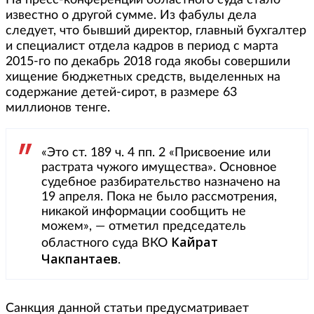
На пресс-конференции областного суда стало
известно о другой сумме. Из фабулы дела
следует, что бывший директор, главный бухгалтер
и специалист отдела кадров в период с марта
2015-го по декабрь 2018 года якобы совершили
хищение бюджетных средств, выделенных на
содержание детей-сирот, в размере 63
миллионов тенге.
«Это ст. 189 ч. 4 пп. 2 «Присвоение или
растрата чужого имущества». Основное
судебное разбирательство назначено на
19 апреля. Пока не было рассмотрения,
никакой информации сообщить не
можем», — отметил председатель
Кайрат
областного суда ВКО
Чакпантаев
.
Санкция данной статьи предусматривает