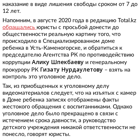
наказание в виде лишения свободы сроком от 7 до
12 лет.
Напомним, в августе 2020 года в редакцию Total.kz
обращались
юристы с просьбой донести до
общественности реальную картину того, что
происходило в Специализированном доме
ребенка в Усть-Каменогорске, и обратиться к
председателю Агентства РК по противодействию
Алику Шпекбаеву
коррупции
и генеральному
Гизату Нурдаулетову
прокурору РК
– взять на
контроль это уголовное дело.
Так, из приобщенных к уголовному делу
видеоматериалов следует, что на изъятых с камер
в Доме ребенка записях отображены факты
жестокого обращения с воспитанниками. Однако
уголовное дело было прекращено в связи с
истечением срока давности, а руководство
детского учреждения никакой ответственности не
понесло, говорят юристы.