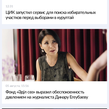
12:31
ЦИК запустил сервис для поиска избирательных
участков перед выборами в курултай
05 августа, 15:56
Фонд «Әділ сөз» выразил обеспокоенность
давлением на журналиста Динару Егеубаеву