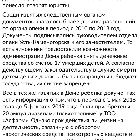
понесло, говорят юристы.
Среди изъятых следственным органом
документов оказалось более десятка разрешений
от органа опеки в период с 2010 по 2018 год.
Документы подписывались руководителем отдела
опеки Усть-Каменогорска и его заместителем. То
есть чиновники предоставили возможность
администрации Дома ребенка снять денежные
средства со счетов 17 умерших детей. А согласно
действующему законодательству в случае смерти
детей деньги должны быть возвращены в бюджет
государства, их снятие запрещено.
Все в тех же изъятых в Доме ребенка документах
есть информация о том, что в период с 1 мая 2018
года до 5 февраля 2019 года были приобретены
20 ампул диазепама (психотропные) у ТОО
«Асфарм». Однако срок действия лицензии на
деятельность, связанную с оборотом
наркотических средств, психотропных веществ и