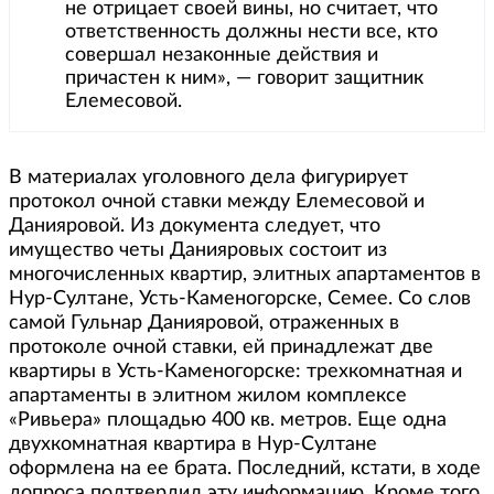
не отрицает своей вины, но считает, что
ответственность должны нести все, кто
совершал незаконные действия и
причастен к ним», — говорит защитник
Елемесовой.
В материалах уголовного дела фигурирует
протокол очной ставки между Елемесовой и
Данияровой. Из документа следует, что
имущество четы Данияровых состоит из
многочисленных квартир, элитных апартаментов в
Нур-Султане, Усть-Каменогорске, Семее. Со слов
самой Гульнар Данияровой, отраженных в
протоколе очной ставки, ей принадлежат две
квартиры в Усть-Каменогорске: трехкомнатная и
апартаменты в элитном жилом комплексе
«Ривьера» площадью 400 кв. метров. Еще одна
двухкомнатная квартира в Нур-Султане
оформлена на ее брата. Последний, кстати, в ходе
допроса подтвердил эту информацию. Кроме того,