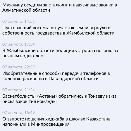
Мужчину осудили за сталкинг и навязчивые звонки в
Алматинской области
07 августа, 14:51
Пустовавший восемь лет участок земли вернули в
собственность государства в Жамбылской области
07 августа, 17:54
В Жамбылской области полиция устроила погоню за
пьяным водителем
07 августа, 22:39
Изобретательные способы передачи телефонов в
колонию раскрыли в Павлодарской области
07 августа, 21:24
Баскетболисты «Астаны» обратились к Токаеву из-за
риска закрытия команды
07 августа, 15:49
О запрете ношения хиджаба в школах Казахстана
напомнили в Минпросвещения