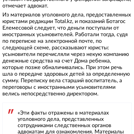
отмечает адвокат.
Из материалов уголовного дела, предоставленных
юристами редакции Total.kz, и показаний Ботагос
Елемесовой следует, что деньги поступали от
иностранных усыновителей. Работали тогда, судя
по переписке на электронной почте, по
следующей схеме, рассказывают юристы:
усыновители перечисляли через некую компанию
денежные средства на счет Дома ребенка,
которые позже обналичивались. При этом речь
шла о передаче здоровых детей за определенную
сумму. Переписку вела старший воспитатель, а
переговоры с иностранными усыновителями
велись непосредственно директором.
«Эти факты отражены в материалах
уголовного дела, представленных
сотрудниками следственных органов
адвокатам для ознакомления. Материалы