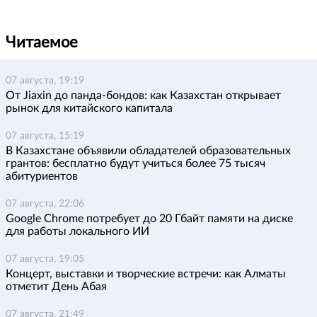
Читаемое
07 августа, 19:19
От Jiaxin до панда-бондов: как Казахстан открывает
рынок для китайского капитала
07 августа, 15:19
В Казахстане объявили обладателей образовательных
грантов: бесплатно будут учиться более 75 тысяч
абитуриентов
07 августа, 22:06
Google Chrome потребует до 20 Гбайт памяти на диске
для работы локального ИИ
07 августа, 19:05
Концерт, выставки и творческие встречи: как Алматы
отметит День Абая
07 августа, 21:49