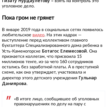
Гизату Нурдаулетову –
взять на контроль это
уголовное дело.
Пока гром не грянет
В январе 2019 года в социальных сетях появилось
любительское
видео
. На этих кадрах —
выступление перед коллективом главного
бухгалтера Специализированного дома ребенка в
Ботагос Елемесовой
Усть-Каменогорске
. Она
признается коллегам, что присвоила 15
миллионов тенге, из-за чего 160 сотрудников
остались без заработной платы. А в преступной
схеме, как она утверждает, участвовала и
Гульнар
директор этого детского учреждения
Даниярова
.
«В итоге лицо, сообщившее об уголовных
правонарушениях по делу на пару с