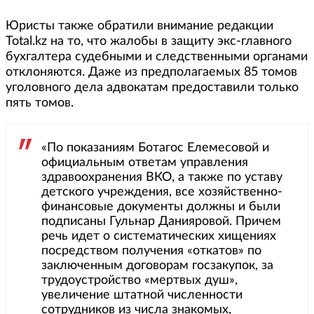
Юристы также обратили внимание редакции
Total.kz на то, что жалобы в защиту экс-главного
бухгалтера судебными и следственными органами
отклоняются. Даже из предполагаемых 85 томов
уголовного дела адвокатам предоставили только
пять томов.
«По показаниям Ботагос Елемесовой и
официальным ответам управления
здравоохранения ВКО, а также по уставу
детского учреждения, все хозяйственно-
финансовые документы должны и были
подписаны Гульнар Данияровой. Причем
речь идет о систематических хищениях
посредством получения «откатов» по
заключенным договорам госзакупок, за
трудоустройство «мертвых душ»,
увеличение штатной численности
сотрудников из числа знакомых,