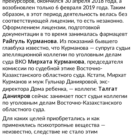
прекурсоров, окончился 30 апреля 2018 года, а
возобновлен только 6 февраля 2019 года. Таким
образом, в этот период деятельность велась без
соответствующей лицензии, то есть незаконно.
Оформлением лицензии, подготовкой
документации в то время занималась фармацевт
Райгуль Курманова
. Из показаний бывшего
главбуха известно, что Курманова — супруга судьи
апелляционной коллегии по уголовным делам
Мирхата Курманова
суда ВКО
, председателя
комиссии по судебной этике Восточно-
Казахстанского областного суда. Кстати, Мирхат
Курманов и муж Гульнар Данияровой, экс-
Талгат
директора Дома ребенка, — коллеги:
Данияров
сейчас занимает пост судьи коллегии
по уголовным делам Восточно-Казахстанского
областного суда.
Для каких целей приобретались и как
применялись психотропные вещества —
неизвестно, следствие не стало этим