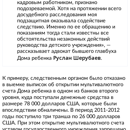
кадровым работником, признано
подозреваемой. Хотя на протяжении всего
досудебного расследования моя
подзащитная оказывала содействие
следствию. Именно по ее обращению и
показаниям тогда стали известны все
обстоятельства незаконных действий
руководства детского учреждения», —
рассказывает адвокат бывшего главбуха
Руслан Шерубаев
Дома ребенка
.
К примеру, следственным органом было отказано
в выемке выписок об открытии мультивалютного
счета Дома ребенка в одном из банков второго
уровня, куда поступали денежные средства в
размере 78 000 долларов США, которые были
впоследствии обналичены. В период 2011-2012
годы поступило три транша по 26 000 долларов
США. При этом открытие мультивалютного счета
уставом государственного учреждения запрещено,