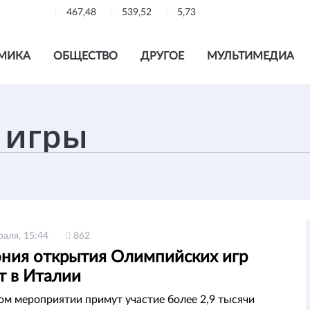
467,48
539,52
5,73
МИКА
ОБЩЕСТВО
ДРУГОЕ
МУЛЬТИМЕДИА
раля, 15:44
862
ния открытия Олимпийских игр
т в Италии
ом мероприятии примут участие более 2,9 тысячи