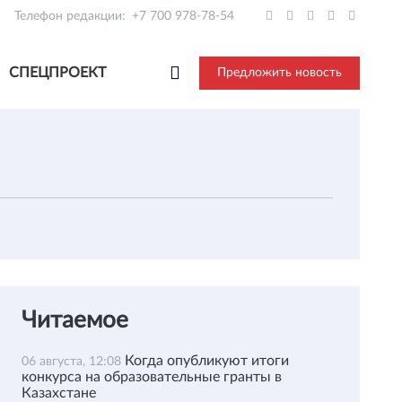
Телефон редакции:
+7 700 978-78-54
СПЕЦПРОЕКТ
Предложить новость
Читаемое
Когда опубликуют итоги
06 августа, 12:08
конкурса на образовательные гранты в
Казахстане