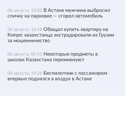
В Астане мужчина выбросил
06 августа, 10:05
спичку на парковке — сгорел автомобиль
Обещал купить квартиру на
06 августа, 10:18
Кипре: казахстанца экстрадировали из Грузии
за мошенничество
Некоторые предметы в
06 августа, 09:51
школах Казахстана переименуют
Беспилотник с пассажиром
06 августа, 14:26
впервые поднялся в воздух в Астане