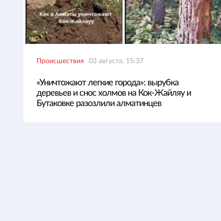
Происшествия
03 августа, 15:37
«Уничтожают легкие города»: вырубка
деревьев и снос холмов на Кок-Жайляу и
Бутаковке разозлили алматинцев