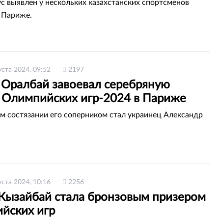
с выявлен у нескольких казахстанских спортсменов
 Париже.
уста 2024, 09:52
2197
 Оралбай завоевал серебряную
 Олимпийских игр-2024 в Париже
м состязании его соперником стал украинец Александр
уста 2024, 10:16
2256
Кызайбай стала бронзовым призером
йских игр