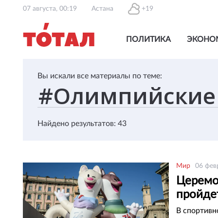
07 августа, 00:19
Астана
+19
ПОЛИТИКА
ЭКОНО
Вы искали все материалы по теме:
Найдено результатов: 43
Мир
06 фев
Церемо
пройде
В спортивн