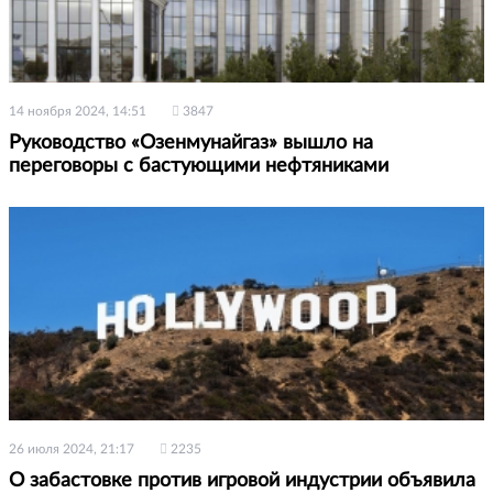
14 ноября 2024, 14:51
3847
Руководство «Озенмунайгаз» вышло на
переговоры с бастующими нефтяниками
26 июля 2024, 21:17
2235
О забастовке против игровой индустрии объявила