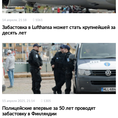
14 апреля, 21:18
1061
Забастовка в Lufthansa может стать крупнейшей за
десять лет
15 апреля 2025, 21:14
1305
Полицейские впервые за 50 лет проводят
забастовку в Финляндии