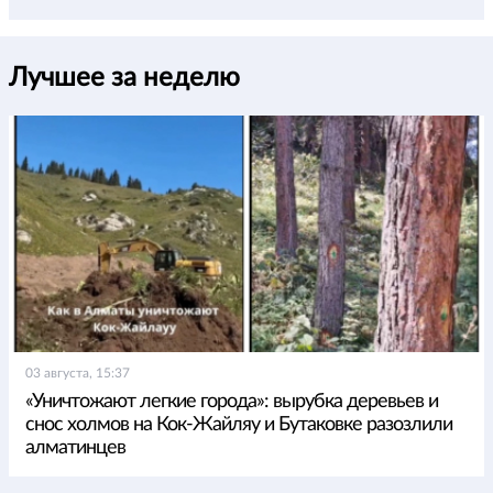
Лучшее за неделю
03 августа, 15:37
«Уничтожают легкие города»: вырубка деревьев и
снос холмов на Кок-Жайляу и Бутаковке разозлили
алматинцев