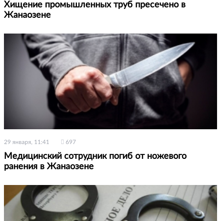
Хищение промышленных труб пресечено в
Жанаозене
29 января, 11:41
697
Медицинский сотрудник погиб от ножевого
ранения в Жанаозене