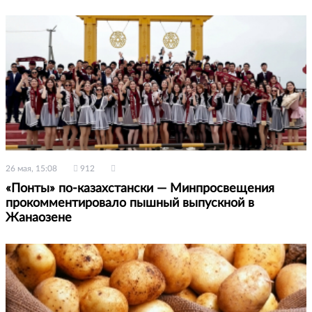
26 мая, 15:08
912
«Понты» по-казахстански — Минпросвещения
прокомментировало пышный выпускной в
Жанаозене