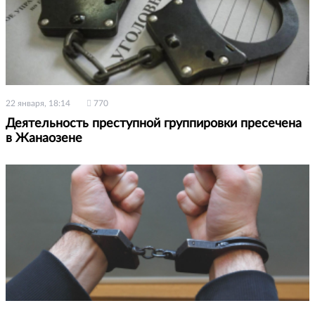
22 января, 18:14
770
Деятельность преступной группировки пресечена
в Жанаозене