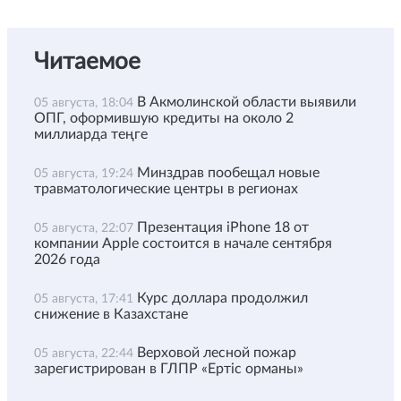
Читаемое
В Акмолинской области выявили
05 августа, 18:04
ОПГ, оформившую кредиты на около 2
миллиарда теңге
Минздрав пообещал новые
05 августа, 19:24
травматологические центры в регионах
Презентация iPhone 18 от
05 августа, 22:07
компании Apple состоится в начале сентября
2026 года
Курс доллара продолжил
05 августа, 17:41
снижение в Казахстане
Верховой лесной пожар
05 августа, 22:44
зарегистрирован в ГЛПР «Ертіс орманы»