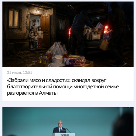
31 июля, 13:51
«Забрали мясо и сладости»: скандал вокруг
благотворительной помощи многодетной семье
разгорается в Алматы