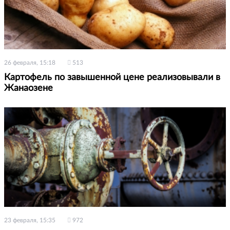
26 февраля, 15:18
513
Картофель по завышенной цене реализовывали в
Жанаозене
23 февраля, 15:35
972