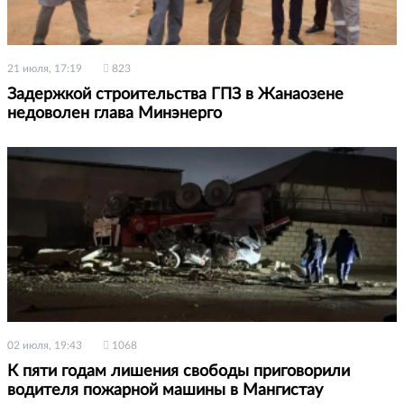
21 июля, 17:19
823
Задержкой строительства ГПЗ в Жанаозене
недоволен глава Минэнерго
02 июля, 19:43
1068
К пяти годам лишения свободы приговорили
водителя пожарной машины в Мангистау