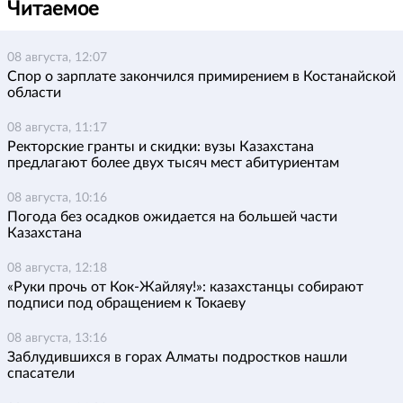
Читаемое
08 августа, 12:07
Спор о зарплате закончился примирением в Костанайской
области
08 августа, 11:17
Ректорские гранты и скидки: вузы Казахстана
предлагают более двух тысяч мест абитуриентам
08 августа, 10:16
Погода без осадков ожидается на большей части
Казахстана
08 августа, 12:18
«Руки прочь от Кок-Жайляу!»: казахстанцы собирают
подписи под обращением к Токаеву
08 августа, 13:16
Заблудившихся в горах Алматы подростков нашли
спасатели