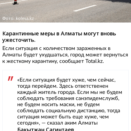
Фото: kolesa.kz
Карантинные меры в Алматы могут вновь
ужесточить.
Если ситуация с количеством зараженных в
Алматы будет ухудшаться, город может вернуться
к жесткому карантину, сообщает Total.kz.
«Если ситуация будет хуже, чем сейчас,
тогда перейдем. Здесь ответственен
каждый житель города. Если мы не будем
соблюдать требования санэпидемслужб,
не будем носить маски, не будем
соблюдать социальную дистанцию, тогда
ситуация может быть еще хуже, чем
сегодня», — сказал аким Алматы
Бакытжан Сагинтаев
.