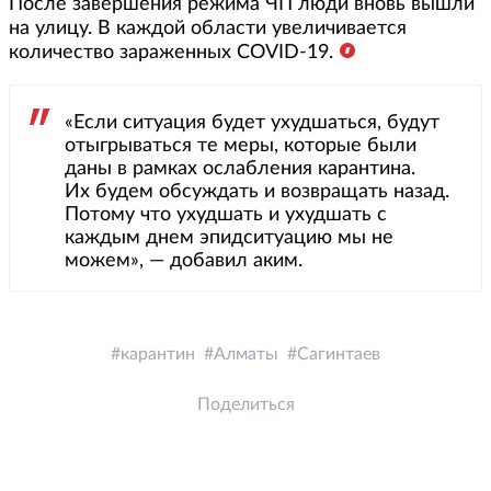
После завершения режима ЧП люди вновь вышли
на улицу. В каждой области увеличивается
количество зараженных COVID-19.
«Если ситуация будет ухудшаться, будут
отыгрываться те меры, которые были
даны в рамках ослабления карантина.
Их будем обсуждать и возвращать назад.
Потому что ухудшать и ухудшать с
каждым днем эпидситуацию мы не
можем», — добавил аким.
карантин
Алматы
Сагинтаев
Поделиться