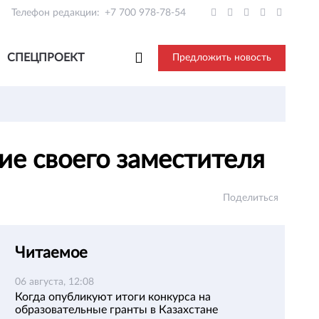
Телефон редакции:
+7 700 978-78-54
СПЕЦПРОЕКТ
Предложить новость
ие своего заместителя
Поделиться
Читаемое
06 августа, 12:08
Когда опубликуют итоги конкурса на
образовательные гранты в Казахстане