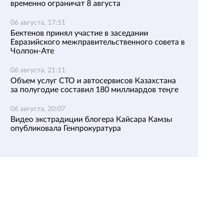
временно ограничат 8 августа
06 августа, 17:51
Бектенов принял участие в заседании
Евразийского межправительственного совета в
Чолпон-Ате
06 августа, 21:11
Объем услуг СТО и автосервисов Казахстана
за полугодие составил 180 миллиардов теңге
06 августа, 20:07
Видео экстрадиции блогера Кайсара Камзы
опубликовала Генпрокуратура