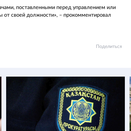
адачами, поставленными перед управлением или
ы от своей должности», – прокомментировал
Поделиться