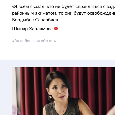
«Я всем сказал, кто не будет справляться с з
районным акиматом, то они будут освобожден
Бердыбек Сапарбаев.
Шынар Харламова
Актюбинская область