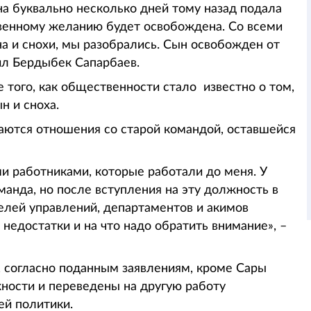
на буквально несколько дней тому назад подала
твенному желанию будет освобождена. Со всеми
а и снохи, мы разобрались. Сын освобожден от
ил Бердыбек Сапарбаев.
 того, как общественности стало известно о том,
н и сноха.
ваются отношения со старой командой, оставшейся
и работниками, которые работали до меня. У
манда, но после вступления на эту должность в
телей управлений, департаментов и акимов
о недостатки и на что надо обратить внимание», –
, согласно поданным заявлениям, кроме Сары
ности и переведены на другую работу
ей политики.