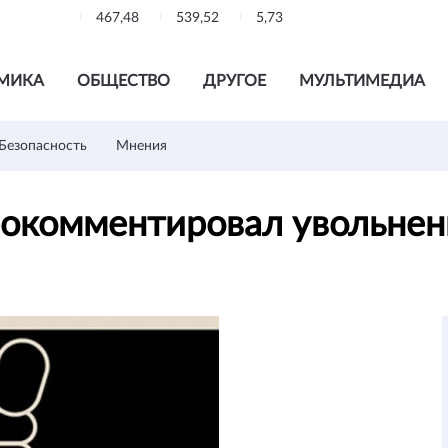
467,48
539,52
5,73
МИКА
ОБЩЕСТВО
ДРУГОЕ
МУЛЬТИМЕДИА
Безопасность
Мнения
окомментировал увольнен