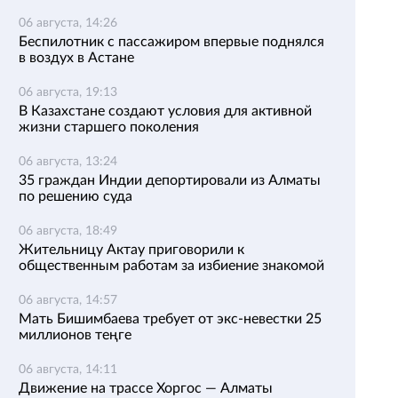
06 августа, 14:26
Беспилотник с пассажиром впервые поднялся
в воздух в Астане
06 августа, 19:13
В Казахстане создают условия для активной
жизни старшего поколения
06 августа, 13:24
35 граждан Индии депортировали из Алматы
по решению суда
06 августа, 18:49
Жительницу Актау приговорили к
общественным работам за избиение знакомой
06 августа, 14:57
Мать Бишимбаева требует от экс-невестки 25
миллионов теңге
06 августа, 14:11
Движение на трассе Хоргос — Алматы