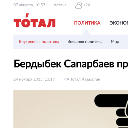
07 августа, 10:57
Астана
+24
ПОЛИТИКА
ЭКОНО
Внутренняя политика
Внешняя политика
Мир
Бердыбек Сапарбаев пр
24 ноября 2015, 13:17
ИА Тотал Казахстан