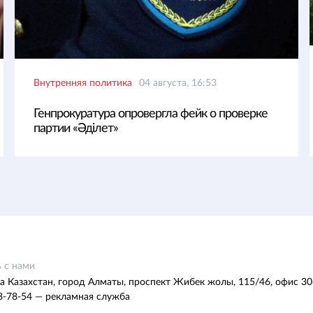
Внутренняя политика
04 августа, 16:53
Генпрокуратура опровергла фейк о проверке
партии «Әділет»
 с нами
а Казахстан, город Алматы, проспект Жибек жолы, 115/46, офис 30
8-78-54 — рекламная служба