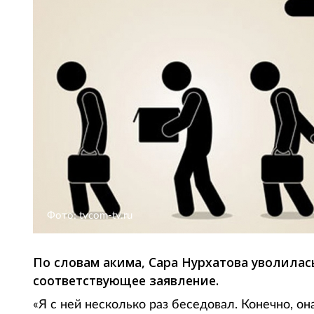
Фото: tvcom-tv.ru
По словам акима, Сара Нурхатова уволилас
соответствующее заявление.
«Я с ней несколько раз беседовал. Конечно, 