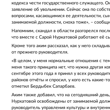
кодекса чести государственного служащего. О
заявление об увольнении. Сейчас она по собс
вопросами, касающимися ее деятельности, сын
занимаемой должности, сноха тоже», – сообщ
Напомним, скандал в области разгорелся после
что вместе с Сарой Нуркатовой работают её сы
Кроме того аким рассказал, как у него склады
от прежнего руководителя.
«В целом, у меня нормальные отношения с тем
меня такого принципа нет, что нужна другая ко
сентябре этого года я принял у всех руководи
районов отчёты и спросил, у кого есть какие-т
отметил Бердыбек Сапарбаев.
Аким также добавил, что на сегодняшний день
Нурхатовой освобождены от занимаемой долж
руководитель управления культуры и внутренн