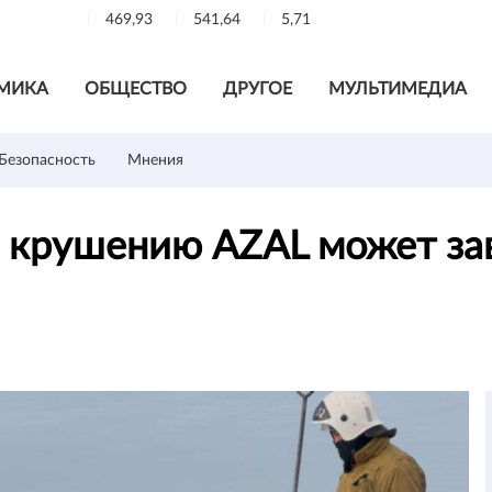
469,93
541,64
5,71
МИКА
ОБЩЕСТВО
ДРУГОЕ
МУЛЬТИМЕДИА
Безопасность
Мнения
о крушению AZAL может за