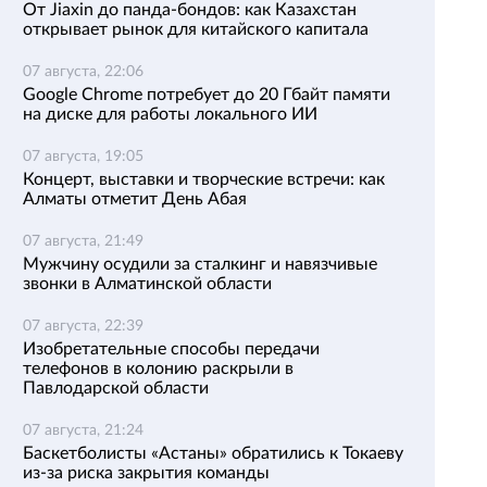
От Jiaxin до панда-бондов: как Казахстан
открывает рынок для китайского капитала
07 августа, 22:06
Google Chrome потребует до 20 Гбайт памяти
на диске для работы локального ИИ
07 августа, 19:05
Концерт, выставки и творческие встречи: как
Алматы отметит День Абая
07 августа, 21:49
Мужчину осудили за сталкинг и навязчивые
звонки в Алматинской области
07 августа, 22:39
Изобретательные способы передачи
телефонов в колонию раскрыли в
Павлодарской области
07 августа, 21:24
Баскетболисты «Астаны» обратились к Токаеву
из-за риска закрытия команды