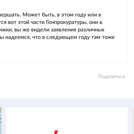
ершать. Может быть, в этом году или в
тся вот этой части Генпрокуратуры, они в
вижки, вы же видели заявления различных
мы надеемся, что в следующем году там тоже
Поделиться