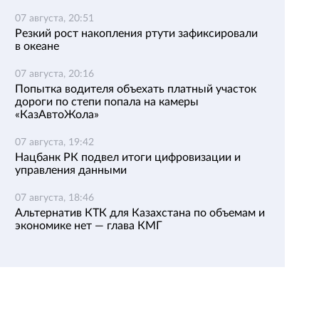
07 августа, 20:51
Резкий рост накопления ртути зафиксировали
в океане
07 августа, 20:16
Попытка водителя объехать платный участок
дороги по степи попала на камеры
«КазАвтоЖола»
07 августа, 19:42
Нацбанк РК подвел итоги цифровизации и
управления данными
07 августа, 18:46
Альтернатив КТК для Казахстана по объемам и
экономике нет — глава КМГ