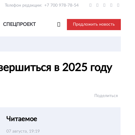
Телефон редакции:
+7 700 978-78-54
СПЕЦПРОЕКТ
Предложить новость
вершиться в 2025 году
Поделиться
Читаемое
07 августа, 19:19