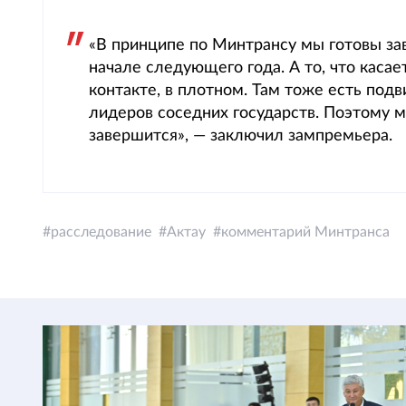
«В принципе по Минтрансу мы готовы зав
начале следующего года. А то, что касае
контакте, в плотном. Там тоже есть под
лидеров соседних государств. Поэтому 
завершится», — заключил зампремьера.
расследование
Актау
комментарий Минтранса