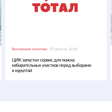
Внутренняя политика
07 августа, 12:31
ЦИК запустил сервис для поиска
избирательных участков перед выборами
в курултай