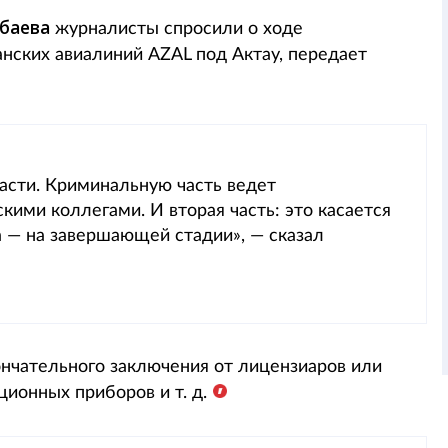
баева
журналисты спросили о ходе
нских авиалиний AZAL под Актау, передает
асти. Криминальную часть ведет
скими коллегами. И вторая часть: это касается
 — на завершающей стадии», — сказал
ончательного заключения от лицензиаров или
ионных приборов и т. д.