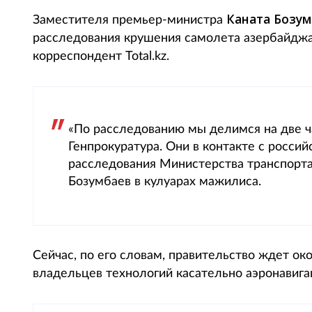
Каната Бозум
Заместителя премьер-министра
расследования крушения самолета азербайджа
корреспондент Total.kz.
«По расследованию мы делимся на две ч
Генпрокуратура. Они в контакте с россий
расследования Министерства транспорта
Бозумбаев в кулуарах мажилиса.
Сейчас, по его словам, правительство ждет ок
владельцев технологий касательно аэронавигац