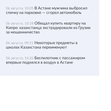
В Астане мужчина выбросил
06 августа, 10:05
спичку на парковке — сгорел автомобиль
Обещал купить квартиру на
06 августа, 10:18
Кипре: казахстанца экстрадировали из Грузии
за мошенничество
Некоторые предметы в
06 августа, 09:51
школах Казахстана переименуют
Беспилотник с пассажиром
06 августа, 14:26
впервые поднялся в воздух в Астане