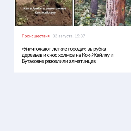
Происшествия
03 августа, 15:37
«Уничтожают легкие города»: вырубка
деревьев и снос холмов на Кок-Жайляу и
Бутаковке разозлили алматинцев