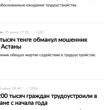
обоснованные ожидания трудоустройства.
ия
25 июня, 17:20
620
 тысяч тенге обманул мошенник
 Астаны
ник обещал жертве содействие в трудоустройстве.
5 июня, 09:48
1006
200 тысяч граждан трудоустроили в
ане с начала года