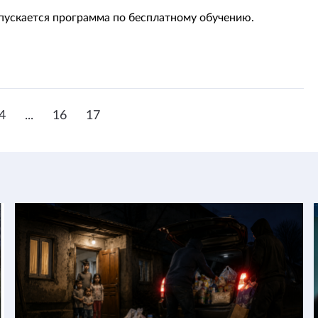
апускается программа по бесплатному обучению.
4
...
16
17