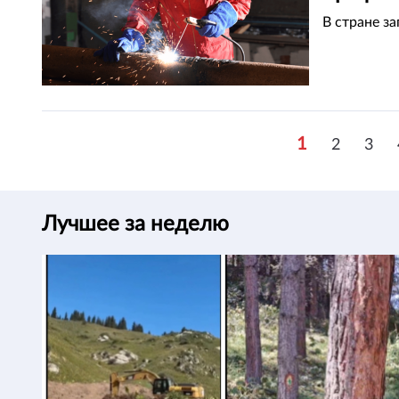
В стране з
1
2
3
Лучшее за неделю